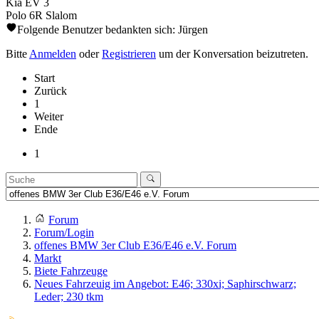
Kia EV 3
Polo 6R Slalom
Folgende Benutzer bedankten sich:
Jürgen
Bitte
Anmelden
oder
Registrieren
um der Konversation beizutreten.
Start
Zurück
1
Weiter
Ende
1
Forum
Forum/Login
offenes BMW 3er Club E36/E46 e.V. Forum
Markt
Biete Fahrzeuge
Neues Fahrzeuig im Angebot: E46; 330xi; Saphirschwarz;
Leder; 230 tkm