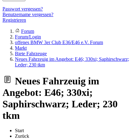
Passwort vergessen?
Benutzername vergessen?
Registrieren
Forum
Forum/Login
offenes BMW 3er Club E36/E46 e.V. Forum
Markt
Biete Fahrzeuge
Neues Fahrzeuig im Angebot: E46; 330xi; Saphirschwarz;
Leder; 230 tkm
Neues Fahrzeuig im
Angebot: E46; 330xi;
Saphirschwarz; Leder; 230
tkm
Start
Zurück