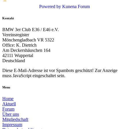
Powered by
Kunena Forum
Kontakt
BMW 3er Club E36 / E46 e.V.
Vereinsregister
Mönchengladbach VR 5322
Office: K. Dietrich
Am Deckershäuschen 164
42111 Wuppertal
Deutschland
Diese E-Mail-Adresse ist vor Spambots geschützt! Zur Anzeige
muss JavaScript eingeschaltet sein.
Menu
Home
Aktuell
Forum
Über uns
Mitgliedschaft
Impressum