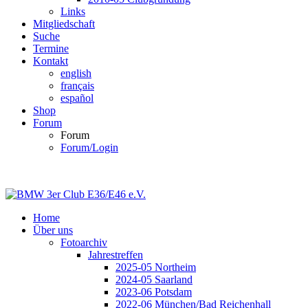
Links
Mitgliedschaft
Suche
Termine
Kontakt
english
français
español
Shop
Forum
Forum
Forum/Login
Home
Über uns
Fotoarchiv
Jahrestreffen
2025-05 Northeim
2024-05 Saarland
2023-06 Potsdam
2022-06 München/Bad Reichenhall