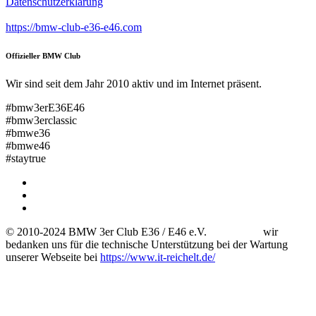
Datenschutzerklärung
https://bmw-club-e36-e46.com
Offizieller BMW Club
Wir sind seit dem Jahr 2010 aktiv und im Internet präsent.
#bmw3erE36E46
#bmw3erclassic
#bmwe36
#bmwe46
#staytrue
© 2010-2024 BMW 3er Club E36 / E46 e.V. wir
bedanken uns für die technische Unterstützung bei der Wartung
unserer Webseite bei
https://www.it-reichelt.de/