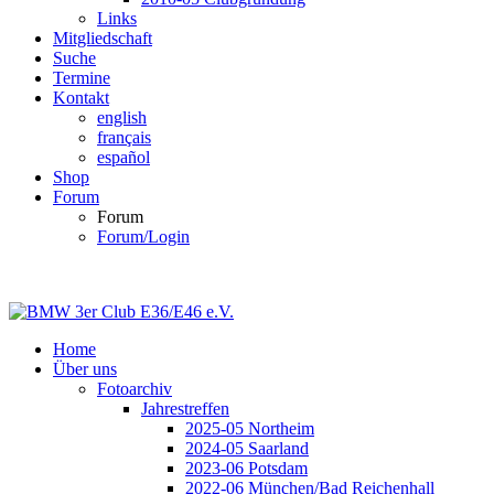
Links
Mitgliedschaft
Suche
Termine
Kontakt
english
français
español
Shop
Forum
Forum
Forum/Login
Home
Über uns
Fotoarchiv
Jahrestreffen
2025-05 Northeim
2024-05 Saarland
2023-06 Potsdam
2022-06 München/Bad Reichenhall