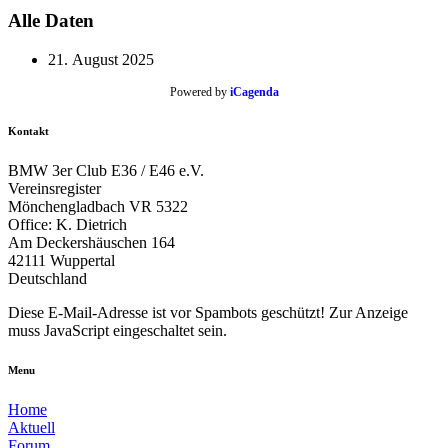
Alle Daten
21. August 2025
Powered by
iCagenda
Kontakt
BMW 3er Club E36 / E46 e.V.
Vereinsregister
Mönchengladbach VR 5322
Office: K. Dietrich
Am Deckershäuschen 164
42111 Wuppertal
Deutschland
Diese E-Mail-Adresse ist vor Spambots geschützt! Zur Anzeige
muss JavaScript eingeschaltet sein.
Menu
Home
Aktuell
Forum