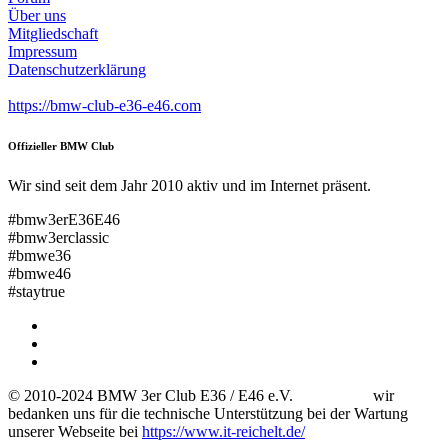
Über uns
Mitgliedschaft
Impressum
Datenschutzerklärung
https://bmw-club-e36-e46.com
Offizieller BMW Club
Wir sind seit dem Jahr 2010 aktiv und im Internet präsent.
#bmw3erE36E46
#bmw3erclassic
#bmwe36
#bmwe46
#staytrue
© 2010-2024 BMW 3er Club E36 / E46 e.V. wir
bedanken uns für die technische Unterstützung bei der Wartung
unserer Webseite bei
https://www.it-reichelt.de/