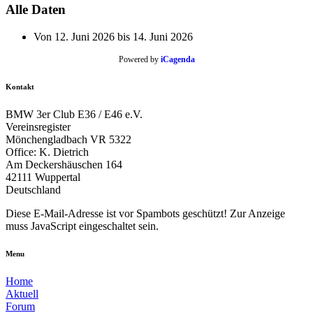
Alle Daten
Von
12. Juni 2026
bis
14. Juni 2026
Powered by
iCagenda
Kontakt
BMW 3er Club E36 / E46 e.V.
Vereinsregister
Mönchengladbach VR 5322
Office: K. Dietrich
Am Deckershäuschen 164
42111 Wuppertal
Deutschland
Diese E-Mail-Adresse ist vor Spambots geschützt! Zur Anzeige
muss JavaScript eingeschaltet sein.
Menu
Home
Aktuell
Forum