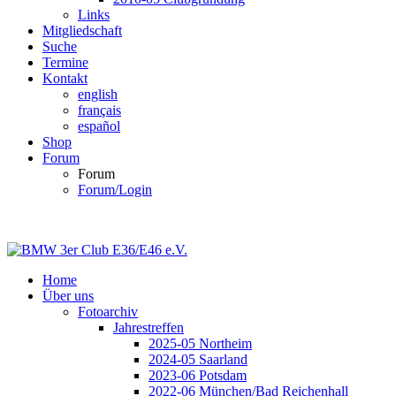
Links
Mitgliedschaft
Suche
Termine
Kontakt
english
français
español
Shop
Forum
Forum
Forum/Login
Home
Über uns
Fotoarchiv
Jahrestreffen
2025-05 Northeim
2024-05 Saarland
2023-06 Potsdam
2022-06 München/Bad Reichenhall