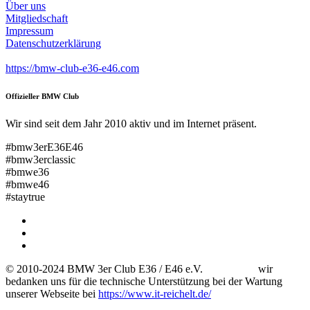
Über uns
Mitgliedschaft
Impressum
Datenschutzerklärung
https://bmw-club-e36-e46.com
Offizieller BMW Club
Wir sind seit dem Jahr 2010 aktiv und im Internet präsent.
#bmw3erE36E46
#bmw3erclassic
#bmwe36
#bmwe46
#staytrue
© 2010-2024 BMW 3er Club E36 / E46 e.V. wir
bedanken uns für die technische Unterstützung bei der Wartung
unserer Webseite bei
https://www.it-reichelt.de/