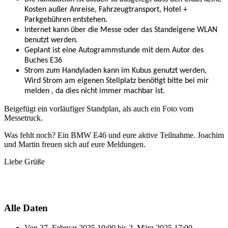
Kosten außer Anreise, Fahrzeugtransport, Hotel +
Parkgebühren entstehen.
Internet kann über die Messe oder das Standeigene WLAN
benutzt werden.
Geplant ist eine Autogrammstunde mit dem Autor des
Buches E36
Strom zum Handyladen kann im Kubus genutzt werden,
Wird Strom am eigenen Stellplatz benötigt bitte bei mir
melden , da dies nicht immer machbar ist.
Beigefügt ein vorläufiger Standplan, als auch ein Foto vom
Messetruck.
Was fehlt noch? Ein BMW E46 und eure aktive Teilnahme. Joachim
und Martin freuen sich auf eure Meldungen.
Liebe Grüße
Alle Daten
Von
27. Februar 2025
10:00
bis
2. März 2025
17:00