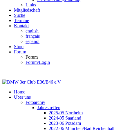
Links
Mitgliedschaft
Suche
Termine
Kontakt
english
français
español
Shop
Forum
Forum
Forum/Login
Home
Über uns
Fotoarchiv
Jahrestreffen
2025-05 Northeim
2024-05 Saarland
2023-06 Potsdam
2022-06 München/Bad Reichenhall