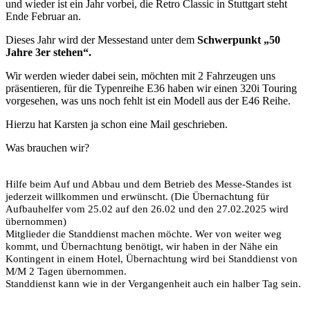
und wieder ist ein Jahr vorbei, die Retro Classic in Stuttgart steht
Ende Februar an.
Dieses Jahr wird der Messestand unter dem
Schwerpunkt „50
Jahre 3er stehen“.
Wir werden wieder dabei sein, möchten mit 2 Fahrzeugen uns
präsentieren, für die Typenreihe E36 haben wir einen 320i Touring
vorgesehen, was uns noch fehlt ist ein Modell aus der E46 Reihe.
Hierzu hat Karsten ja schon eine Mail geschrieben.
Was brauchen wir?
Hilfe beim Auf und Abbau und dem Betrieb des Messe-Standes ist
jederzeit willkommen und erwünscht. (Die Übernachtung für
Aufbauhelfer vom 25.02 auf den 26.02 und den 27.02.2025 wird
übernommen)
Mitglieder die Standdienst machen möchte. Wer von weiter weg
kommt, und Übernachtung benötigt, wir haben in der Nähe ein
Kontingent in einem Hotel, Übernachtung wird bei Standdienst von
M/M 2 Tagen übernommen.
Standdienst kann wie in der Vergangenheit auch ein halber Tag sein.