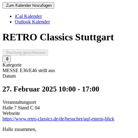
Zum Kalender hinzufügen
iCal Kalender
Outlook Kalender
RETRO Classics Stuttgart
Buchung geschlossen
0
Kategorie
MESSE E36/E46 stellt aus
Datum
27. Februar 2025
10:00
-
17:00
Veranstaltungsort
Halle 7 Stand C 04
Webseite
https://www.retro-classics.de/de/besucher/auf-einem-blick
Hallo zusammen,