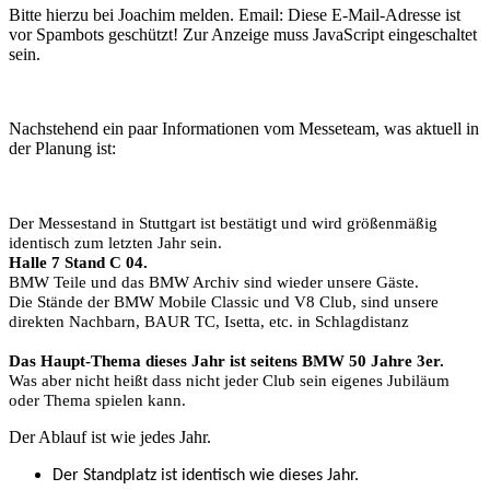
Bitte hierzu bei Joachim melden.
Email:
Diese E-Mail-Adresse ist
vor Spambots geschützt! Zur Anzeige muss JavaScript eingeschaltet
sein.
Nachstehend ein paar Informationen vom Messeteam, was aktuell in
der Planung ist:
Der Messestand in Stuttgart ist bestätigt und wird größenmäßig
identisch zum letzten Jahr sein.
Halle 7 Stand C 04.
BMW Teile und das BMW Archiv sind wieder unsere Gäste.
Die Stände der BMW Mobile Classic und V8 Club, sind unsere
direkten Nachbarn, BAUR TC, Isetta, etc. in Schlagdistanz
Das Haupt-Thema dieses Jahr ist seitens BMW 50 Jahre 3er.
Was aber nicht heißt dass nicht jeder Club sein eigenes Jubiläum
oder Thema spielen kann.
Der Ablauf ist wie jedes Jahr.
Der Standplatz ist identisch wie dieses Jahr.