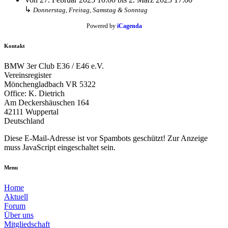
↳
Donnerstag, Freitag, Samstag & Sonntag
Powered by
iCagenda
Kontakt
BMW 3er Club E36 / E46 e.V.
Vereinsregister
Mönchengladbach VR 5322
Office: K. Dietrich
Am Deckershäuschen 164
42111 Wuppertal
Deutschland
Diese E-Mail-Adresse ist vor Spambots geschützt! Zur Anzeige
muss JavaScript eingeschaltet sein.
Menu
Home
Aktuell
Forum
Über uns
Mitgliedschaft