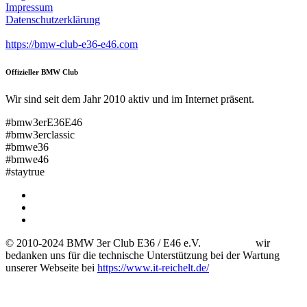
Impressum
Datenschutzerklärung
https://bmw-club-e36-e46.com
Offizieller BMW Club
Wir sind seit dem Jahr 2010 aktiv und im Internet präsent.
#bmw3erE36E46
#bmw3erclassic
#bmwe36
#bmwe46
#staytrue
© 2010-2024 BMW 3er Club E36 / E46 e.V. wir
bedanken uns für die technische Unterstützung bei der Wartung
unserer Webseite bei
https://www.it-reichelt.de/