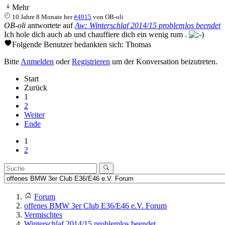
Mehr
10 Jahre 8 Monate her
#4915
von
OB-oli
OB-oli
antwortete auf
Aw: Winterschlaf 2014/15 problemlos beendet
Ich hole dich auch ab und chauffiere dich ein wenig rum .
Folgende Benutzer bedankten sich:
Thomas
Bitte
Anmelden
oder
Registrieren
um der Konversation beizutreten.
Start
Zurück
1
2
Weiter
Ende
1
2
Forum
offenes BMW 3er Club E36/E46 e.V. Forum
Vermischtes
Winterschlaf 2014/15 problemlos beendet