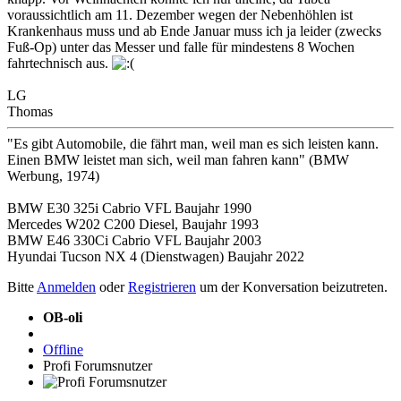
voraussichtlich am 11. Dezember wegen der Nebenhöhlen ist
Krankenhaus muss und ab Ende Januar muss ich ja leider (zwecks
Fuß-Op) unter das Messer und falle für mindestens 8 Wochen
fahrtechnisch aus.
LG
Thomas
"Es gibt Automobile, die fährt man, weil man es sich leisten kann.
Einen BMW leistet man sich, weil man fahren kann" (BMW
Werbung, 1974)
BMW E30 325i Cabrio VFL Baujahr 1990
Mercedes W202 C200 Diesel, Baujahr 1993
BMW E46 330Ci Cabrio VFL Baujahr 2003
Hyundai Tucson NX 4 (Dienstwagen) Baujahr 2022
Bitte
Anmelden
oder
Registrieren
um der Konversation beizutreten.
OB-oli
Offline
Profi Forumsnutzer