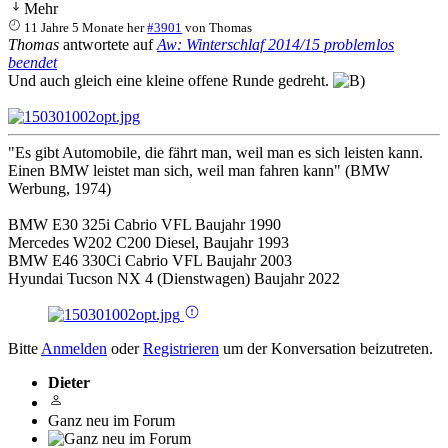
Mehr
11 Jahre 5 Monate her
#3901
von
Thomas
Thomas
antwortete auf
Aw: Winterschlaf 2014/15 problemlos
beendet
Und auch gleich eine kleine offene Runde gedreht.
"Es gibt Automobile, die fährt man, weil man es sich leisten kann.
Einen BMW leistet man sich, weil man fahren kann" (BMW
Werbung, 1974)
BMW E30 325i Cabrio VFL Baujahr 1990
Mercedes W202 C200 Diesel, Baujahr 1993
BMW E46 330Ci Cabrio VFL Baujahr 2003
Hyundai Tucson NX 4 (Dienstwagen) Baujahr 2022
Bitte
Anmelden
oder
Registrieren
um der Konversation beizutreten.
Dieter
Ganz neu im Forum