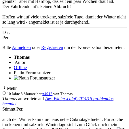
genutzt - aber mit Hardtop, das seit ein paar Wochen drauf ist.
Der Fahrfreude tut´s keinen Abbruch!
Hoffen wir auf viele trockene, salzfreie Tage, damit der Winter nicht
so lang wird - angemeldet ist er ja durchgehend...
LG,
Per
Bitte
Anmelden
oder
Registrieren
um der Konversation beizutreten.
Thomas
Autor
Offline
Platin Forumsnutzer
Mehr
10 Jahre 8 Monate her
#4912
von
Thomas
Thomas
antwortete auf
Aw: Winterschlaf 2014/15 problemlos
beendet
Stimmt Per,
auch der Winter kann durchaus nette Cabriotage bieten. Für solche
trockenen und salzfreie Wimtertage steht zum Glück noch mein