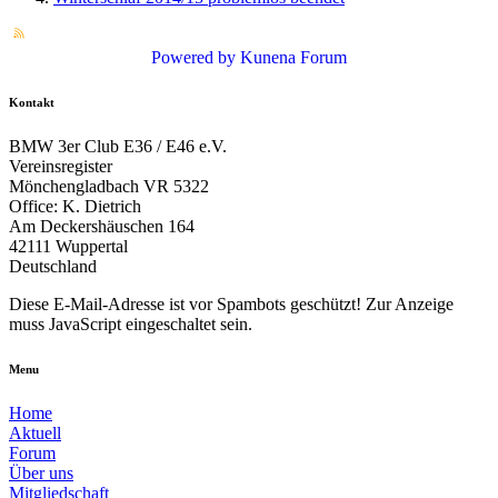
Powered by
Kunena Forum
Kontakt
BMW 3er Club E36 / E46 e.V.
Vereinsregister
Mönchengladbach VR 5322
Office: K. Dietrich
Am Deckershäuschen 164
42111 Wuppertal
Deutschland
Diese E-Mail-Adresse ist vor Spambots geschützt! Zur Anzeige
muss JavaScript eingeschaltet sein.
Menu
Home
Aktuell
Forum
Über uns
Mitgliedschaft