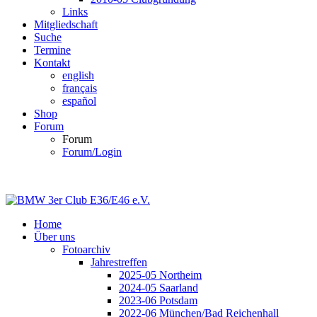
Links
Mitgliedschaft
Suche
Termine
Kontakt
english
français
español
Shop
Forum
Forum
Forum/Login
Home
Über uns
Fotoarchiv
Jahrestreffen
2025-05 Northeim
2024-05 Saarland
2023-06 Potsdam
2022-06 München/Bad Reichenhall