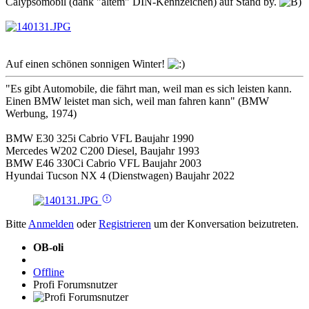
Calypsomobil (dank "altem" DIN-Kennzeichen) auf Stand by.
Auf einen schönen sonnigen Winter!
"Es gibt Automobile, die fährt man, weil man es sich leisten kann.
Einen BMW leistet man sich, weil man fahren kann" (BMW
Werbung, 1974)
BMW E30 325i Cabrio VFL Baujahr 1990
Mercedes W202 C200 Diesel, Baujahr 1993
BMW E46 330Ci Cabrio VFL Baujahr 2003
Hyundai Tucson NX 4 (Dienstwagen) Baujahr 2022
Bitte
Anmelden
oder
Registrieren
um der Konversation beizutreten.
OB-oli
Offline
Profi Forumsnutzer