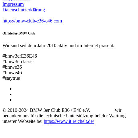
Impressum
Datenschutzerklärung
https://bmw-club-e36-e46.com
Offizieller BMW Club
Wir sind seit dem Jahr 2010 aktiv und im Internet präsent.
#bmw3erE36E46
#bmw3erclassic
#bmwe36
#bmwe46
#staytrue
© 2010-2024 BMW 3er Club E36 / E46 e.V. wir
bedanken uns für die technische Unterstützung bei der Wartung
unserer Webseite bei
https://www.it-reichelt.de/