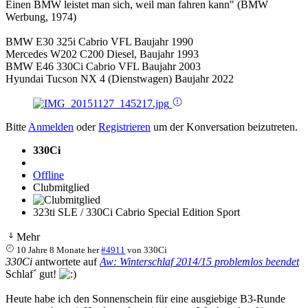
Einen BMW leistet man sich, weil man fahren kann" (BMW
Werbung, 1974)
BMW E30 325i Cabrio VFL Baujahr 1990
Mercedes W202 C200 Diesel, Baujahr 1993
BMW E46 330Ci Cabrio VFL Baujahr 2003
Hyundai Tucson NX 4 (Dienstwagen) Baujahr 2022
Bitte
Anmelden
oder
Registrieren
um der Konversation beizutreten.
330Ci
Offline
Clubmitglied
323ti SLE / 330Ci Cabrio Special Edition Sport
Mehr
10 Jahre 8 Monate her
#4911
von
330Ci
330Ci
antwortete auf
Aw: Winterschlaf 2014/15 problemlos beendet
Schlaf´ gut!
Heute habe ich den Sonnenschein für eine ausgiebige B3-Runde