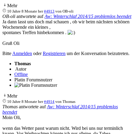
Mehr
10 Jahre 8 Monate her
#4913
von
OB-oli
OB-oli
antwortete auf
Aw: Winterschlaf 2014/15 problemlos beendet
Ja dann lasst uns doch mal schauen , ob wir beim nächsten schönen
Wochenende ein kleines ,
spontanes Treffen hinbekommen .
Gruß Oli
Bitte
Anmelden
oder
Registrieren
um der Konversation beizutreten.
Thomas
Autor
Offline
Platin Forumsnutzer
Mehr
10 Jahre 8 Monate her
#4914
von
Thomas
Thomas
antwortete auf
Aw: Winterschlaf 2014/15 problemlos
beendet
Moin Oli,
wenn das Wetter passt warum nicht. Wird bei uns nur terminlich
knapp. Vor Weihnachten könnte ich nur alleine, da Tabea