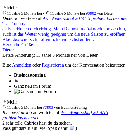
Mehr
11 Jahre 5 Monate her
-
11 Jahre 5 Monate her
#3902
von
Dieter
Dieter
antwortete auf
Aw: Winterschlaf 2014/15 problemlos beendet
Tja Thomas,
da beneide ich dich richtig. Mein Blaumann döst noch vor sich hin,
auch ist das Wetter wenig geeignet um die neue Saison zu eröffnen.
Aber das wird sich hoffentlich demnächst ändern.
Herzliche Grüße
Dieter
Letzte Änderung: 11 Jahre 5 Monate her von
Dieter
.
Bitte
Anmelden
oder
Registrieren
um der Konversation beizutreten.
Businesstouring
Ganz neu im Forum
Mehr
11 Jahre 5 Monate her
#3903
von
Businesstouring
Businesstouring
antwortete auf
Aw: Winterschlaf 2014/15
problemlos beendet
2 sehr tolle Cabrios hast du da stehen.
Pass gut darauf auf, viel Spaß damit