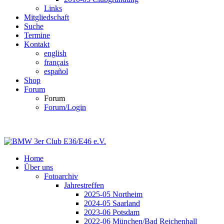
Links
Mitgliedschaft
Suche
Termine
Kontakt
english
français
español
Shop
Forum
Forum
Forum/Login
Home
Über uns
Fotoarchiv
Jahrestreffen
2025-05 Northeim
2024-05 Saarland
2023-06 Potsdam
2022-06 München/Bad Reichenhall