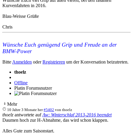
Wünsche Euch viel Grip auf allen vieren, bei den rasanten
Kurvenfahrten in 2016.
Blau-Weisse Grüße
Chris
Wünsche Euch genügend Grip und Freude an der
BMW-Power
Bitte
Anmelden
oder
Registrieren
um der Konversation beizutreten.
thoelz
Offline
Platin Forumsnutzer
Mehr
10 Jahre 3 Monate her
#5402
von
thoelz
thoelz
antwortete auf
Aw: Winterschlaf 2013-2016 beendet
Daumen hoch zur H-Abnahme, das wird schon klappen.
Alles Gute zum Saisonstart.