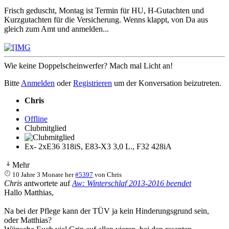
Frisch geduscht, Montag ist Termin für HU, H-Gutachten und
Kurzgutachten für die Versicherung. Wenns klappt, von Da aus
gleich zum Amt und anmelden...
Wie keine Doppelscheinwerfer? Mach mal Licht an!
Bitte
Anmelden
oder
Registrieren
um der Konversation beizutreten.
Chris
Offline
Clubmitglied
Ex- 2xE36 318iS, E83-X3 3,0 L., F32 428iA
Mehr
10 Jahre 3 Monate her
#5397
von
Chris
Chris
antwortete auf
Aw: Winterschlaf 2013-2016 beendet
Hallo Matthias,
Na bei der Pflege kann der TÜV ja kein Hinderungsgrund sein,
oder Matthias?