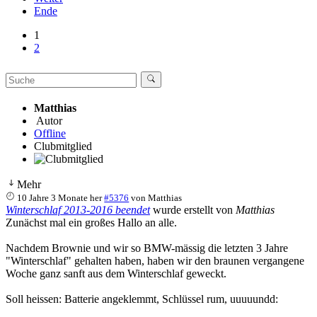
Ende
1
2
Matthias
Autor
Offline
Clubmitglied
Mehr
10 Jahre 3 Monate her
#5376
von
Matthias
Winterschlaf 2013-2016 beendet
wurde erstellt von
Matthias
Zunächst mal ein großes Hallo an alle.
Nachdem Brownie und wir so BMW-mässig die letzten 3 Jahre
"Winterschlaf" gehalten haben, haben wir den braunen vergangene
Woche ganz sanft aus dem Winterschlaf geweckt.
Soll heissen: Batterie angeklemmt, Schlüssel rum, uuuuundd: