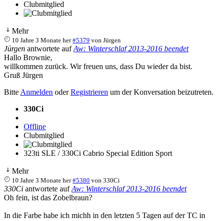
Clubmitglied
Mehr
10 Jahre 3 Monate her
#5379
von
Jürgen
Jürgen
antwortete auf
Aw: Winterschlaf 2013-2016 beendet
Hallo Brownie,
willkommen zurück. Wir freuen uns, dass Du wieder da bist.
Gruß Jürgen
Bitte
Anmelden
oder
Registrieren
um der Konversation beizutreten.
330Ci
Offline
Clubmitglied
323ti SLE / 330Ci Cabrio Special Edition Sport
Mehr
10 Jahre 3 Monate her
#5380
von
330Ci
330Ci
antwortete auf
Aw: Winterschlaf 2013-2016 beendet
Oh fein, ist das Zobelbraun?
In die Farbe habe ich michh in den letzten 5 Tagen auf der TC in