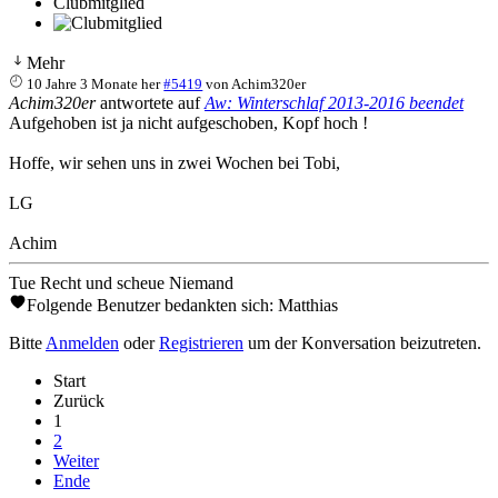
Clubmitglied
Mehr
10 Jahre 3 Monate her
#5419
von
Achim320er
Achim320er
antwortete auf
Aw: Winterschlaf 2013-2016 beendet
Aufgehoben ist ja nicht aufgeschoben, Kopf hoch !
Hoffe, wir sehen uns in zwei Wochen bei Tobi,
LG
Achim
Tue Recht und scheue Niemand
Folgende Benutzer bedankten sich:
Matthias
Bitte
Anmelden
oder
Registrieren
um der Konversation beizutreten.
Start
Zurück
1
2
Weiter
Ende