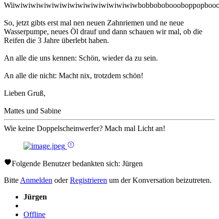
Wiiwiwiwiwiwiwiwiwiwiwiwiwiwiwiwiwbobboboboooboppopbooo
So, jetzt gibts erst mal nen neuen Zahnriemen und ne neue
Wasserpumpe, neues Öl drauf und dann schauen wir mal, ob die
Reifen die 3 Jahre überlebt haben.
An alle die uns kennen: Schön, wieder da zu sein.
An alle die nicht: Macht nix, trotzdem schön!
Lieben Gruß,
Mattes und Sabine
Wie keine Doppelscheinwerfer? Mach mal Licht an!
Folgende Benutzer bedankten sich:
Jürgen
Bitte
Anmelden
oder
Registrieren
um der Konversation beizutreten.
Jürgen
Offline