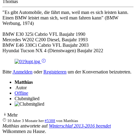
Thomas
"Es gibt Automobile, die fährt man, weil man es sich leisten kann.
Einen BMW leistet man sich, weil man fahren kann" (BMW
Werbung, 1974)
BMW E30 325i Cabrio VFL Baujahr 1990
Mercedes W202 C200 Diesel, Baujahr 1993
BMW E46 330Ci Cabrio VFL Baujahr 2003
Hyundai Tucson NX 4 (Dienstwagen) Baujahr 2022
Bitte
Anmelden
oder
Registrieren
um der Konversation beizutreten.
Matthias
Autor
Offline
Clubmitglied
Mehr
10 Jahre 3 Monate her
#5388
von
Matthias
Matthias
antwortete auf
Winterschlaf 2013-2016 beendet
Wilkommen zu Hause.