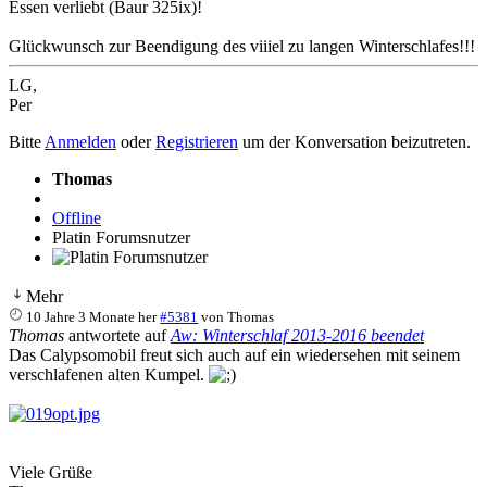
Essen verliebt (Baur 325ix)!
Glückwunsch zur Beendigung des viiiel zu langen Winterschlafes!!!
LG,
Per
Bitte
Anmelden
oder
Registrieren
um der Konversation beizutreten.
Thomas
Offline
Platin Forumsnutzer
Mehr
10 Jahre 3 Monate her
#5381
von
Thomas
Thomas
antwortete auf
Aw: Winterschlaf 2013-2016 beendet
Das Calypsomobil freut sich auch auf ein wiedersehen mit seinem
verschlafenen alten Kumpel.
Viele Grüße