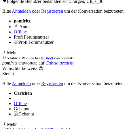
Folgende Benutzer bedankten sich:
Jürgen
,
Uli_e_36
Bitte
Anmelden
oder
Registrieren
um der Konversation beizutreten.
pomfritz
Autor
Offline
Profi Forumsnutzer
Mehr
5 Jahre 2 Wochen her
#13659
von
pomfritz
pomfritz
antwortete auf
Cabrio gesucht
Wunschfarbe weiss 😉
Stefan
Bitte
Anmelden
oder
Registrieren
um der Konversation beizutreten.
Carlchen
Offline
Gebannt
Mehr