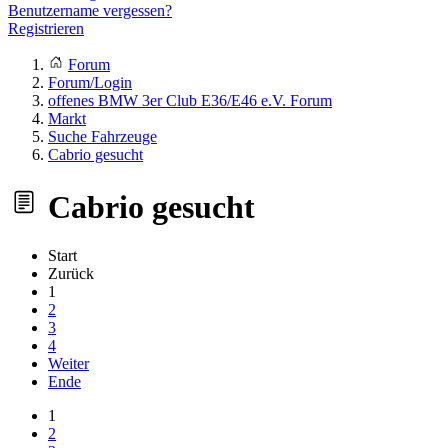
Benutzername vergessen?
Registrieren
Forum
Forum/Login
offenes BMW 3er Club E36/E46 e.V. Forum
Markt
Suche Fahrzeuge
Cabrio gesucht
Cabrio gesucht
Start
Zurück
1
2
3
4
Weiter
Ende
1
2