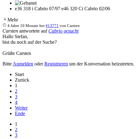
e36 318 i Cabrio 07/97 e46 320 Ci Cabrio 02/06
Mehr
4 Jahre 10 Monate her
#13771
von
Carsten
Carsten
antwortete auf
Cabrio gesucht
Hallo Stefan,
bist du noch auf der Suche?
Grüße Carsten
Bitte
Anmelden
oder
Registrieren
um der Konversation beizutreten.
Start
Zurück
1
2
3
4
Weiter
Ende
1
2
3