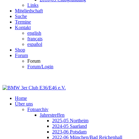
Links
Mitgliedschaft
Suche
Termine
Kontakt
english
français
español
Shop
Forum
Forum
Forum/Login
Home
Über uns
Fotoarchiv
Jahrestreffen
2025-05 Northeim
2024-05 Saarland
2023-06 Potsdam
2022-06 München/Bad Reichenhall