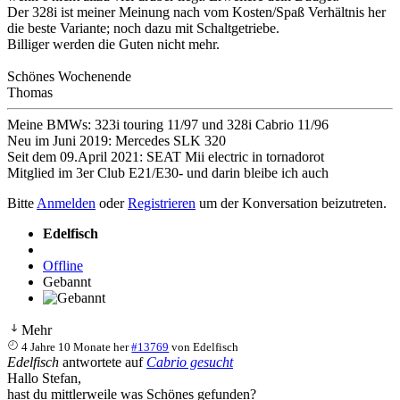
Der 328i ist meiner Meinung nach vom Kosten/Spaß Verhältnis her
die beste Variante; noch dazu mit Schaltgetriebe.
Billiger werden die Guten nicht mehr.
Schönes Wochenende
Thomas
Meine BMWs: 323i touring 11/97 und 328i Cabrio 11/96
Neu im Juni 2019: Mercedes SLK 320
Seit dem 09.April 2021: SEAT Mii electric in tornadorot
Mitglied im 3er Club E21/E30- und darin bleibe ich auch
Bitte
Anmelden
oder
Registrieren
um der Konversation beizutreten.
Edelfisch
Offline
Gebannt
Mehr
4 Jahre 10 Monate her
#13769
von
Edelfisch
Edelfisch
antwortete auf
Cabrio gesucht
Hallo Stefan,
hast du mittlerweile was Schönes gefunden?