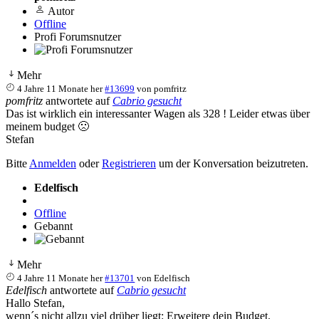
Autor
Offline
Profi Forumsnutzer
Mehr
4 Jahre 11 Monate her
#13699
von
pomfritz
pomfritz
antwortete auf
Cabrio gesucht
Das ist wirklich ein interessanter Wagen als 328 ! Leider etwas über
meinem budget 🙁
Stefan
Bitte
Anmelden
oder
Registrieren
um der Konversation beizutreten.
Edelfisch
Offline
Gebannt
Mehr
4 Jahre 11 Monate her
#13701
von
Edelfisch
Edelfisch
antwortete auf
Cabrio gesucht
Hallo Stefan,
wenn´s nicht allzu viel drüber liegt: Erweitere dein Budget.