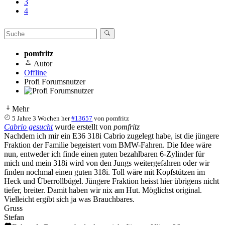
3
4
pomfritz
Autor
Offline
Profi Forumsnutzer
Mehr
5 Jahre 3 Wochen her
#13657
von
pomfritz
Cabrio gesucht
wurde erstellt von
pomfritz
Nachdem ich mir ein E36 318i Cabrio zugelegt habe, ist die jüngere
Fraktion der Familie begeistert vom BMW-Fahren. Die Idee wäre
nun, entweder ich finde einen guten bezahlbaren 6-Zylinder für
mich und mein 318i wird von den Jungs weitergefahren oder wir
finden nochmal einen guten 318i. Toll wäre mit Kopfstützen im
Heck und Überrollbügel. Jüngere Fraktion heisst hier übrigens nicht
tiefer, breiter. Damit haben wir nix am Hut. Möglichst original.
Vielleicht ergibt sich ja was Brauchbares.
Gruss
Stefan