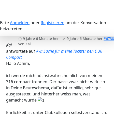
Bitte
Anmelden
oder
Registrieren
um der Konversation
beizutreten.
9 Jahre 6 Monate her
-
9 Jahre 6 Monate her
#6738
von
Kai
Kai
antwortete auf
Aw: Suche für meine Tochter nen E 36
Compact
Hallo Achim,
ich werde mich höchstwahrscheinlich von meinem
316 compact trennen. Der passt zwar nicht wirklich
in Deine Beuteschema, dafür ist er billig, sehr gut
ausgestattet, und hinterher weiss man, was
gemacht wurde
Ehrlichkeit ist unter Clubkollegen selbstverständlich,