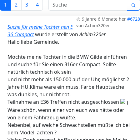
1
2
3
4
9 Jahre 6 Monate her
#6728
von
Achim320er
Suche für meine Tochter nen E
36 Compact
wurde erstellt von
Achim320er
Hallo liebe Gemeinde.
Möchte meine Tochter in die BMW Gilde einführen
und suche für Sie einen 316er Compact. Sollte
natürlich technisch ok sein
und nicht mehr als 150.000 auf der Uhr, möglichst 2
Jahre HU.Klima wäre ein muss, Farbe Hauptsache
was dunkles, nur nicht rot.
Teilnahme an E36 Treffen nicht ausgeschlossen
Wäre schön, wenn einer von euch was hätte oder
von einem Fahhrzeug wüßte.
Nebenbei, auf welche Schwachstellen müßte ich bei
dem Modell achten ?
Vielen Dank erstmal, hoffe wir sehen uns im Mai in