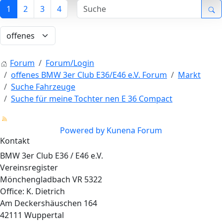
1
2
3
4
Forum
Forum/Login
offenes BMW 3er Club E36/E46 e.V. Forum
Markt
Suche Fahrzeuge
Suche für meine Tochter nen E 36 Compact
Powered by
Kunena Forum
Kontakt
BMW 3er Club E36 / E46 e.V.
Vereinsregister
Mönchengladbach VR 5322
Office: K. Dietrich
Am Deckershäuschen 164
42111 Wuppertal