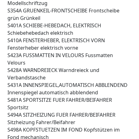
Modellschriftzug
S354A GRUENKEIL-FRONTSCHEIBE Frontscheibe
grün Grünkeil
S401A SCHIEBE-HEBEDACH, ELEKTRISCH
Schiebehebedach elektrisch
S410A FENSTERHEBER, ELEKTRISCH VORN
Fensterheber elektrisch vorne
S423A FUSSMATTEN IN VELOURS Fussmatten
Velours
S428A WARNDREIECK Warndreieck und
Verbandstasche
S431A INNENSPIEGEL,AUTOMATISCH ABBLENDEND
Innenspiegel automatisch abblendend
S481A SPORTSITZE FUER FAHRER/BEIFAHRER
Sportsitz
S494A SITZHEIZUNG FUER FAHRER/BEIFAHRER
Sitzheizung Fahrer/Beifahrer
S498A KOPFSTUETZEN IM FOND Kopfstützen im
Fond mechanisch