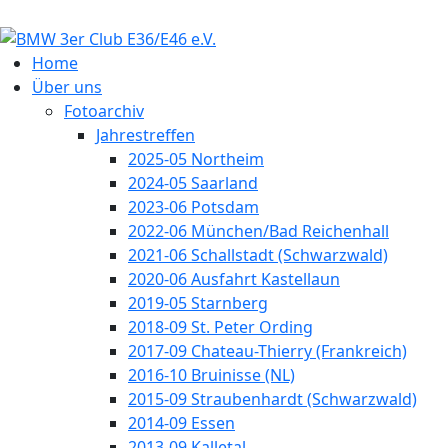
Home
Über uns
Fotoarchiv
Jahrestreffen
2025-05 Northeim
2024-05 Saarland
2023-06 Potsdam
2022-06 München/Bad Reichenhall
2021-06 Schallstadt (Schwarzwald)
2020-06 Ausfahrt Kastellaun
2019-05 Starnberg
2018-09 St. Peter Ording
2017-09 Chateau-Thierry (Frankreich)
2016-10 Bruinisse (NL)
2015-09 Straubenhardt (Schwarzwald)
2014-09 Essen
2013-09 Kalletal