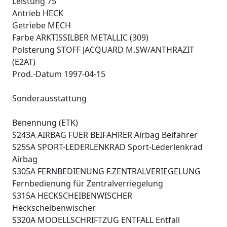
Leistung 75
Antrieb HECK
Getriebe MECH
Farbe ARKTISSILBER METALLIC (309)
Polsterung STOFF JACQUARD M.SW/ANTHRAZIT
(E2AT)
Prod.-Datum 1997-04-15
Sonderausstattung
Benennung (ETK)
S243A AIRBAG FUER BEIFAHRER Airbag Beifahrer
S255A SPORT-LEDERLENKRAD Sport-Lederlenkrad
Airbag
S305A FERNBEDIENUNG F.ZENTRALVERIEGELUNG
Fernbedienung für Zentralverriegelung
S315A HECKSCHEIBENWISCHER
Heckscheibenwischer
S320A MODELLSCHRIFTZUG ENTFALL Entfall