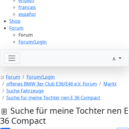
english
français
español
Shop
Forum
Forum
Forum/Login
Forum
Forum/Login
offenes BMW 3er Club E36/E46 e.V. Forum
Markt
Suche Fahrzeuge
Suche für meine Tochter nen E 36 Compact
Suche für meine Tochter nen E
36 Compact