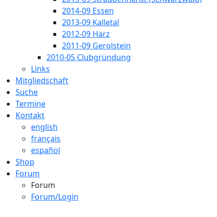
2014-09 Essen
2013-09 Kalletal
2012-09 Harz
2011-09 Gerolstein
2010-05 Clubgründung
Links
Mitgliedschaft
Suche
Termine
Kontakt
english
français
español
Shop
Forum
Forum
Forum/Login