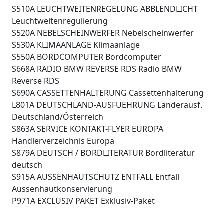
S510A LEUCHTWEITENREGELUNG ABBLENDLICHT
Leuchtweitenregulierung
S520A NEBELSCHEINWERFER Nebelscheinwerfer
S530A KLIMAANLAGE Klimaanlage
S550A BORDCOMPUTER Bordcomputer
S668A RADIO BMW REVERSE RDS Radio BMW
Reverse RDS
S690A CASSETTENHALTERUNG Cassettenhalterung
L801A DEUTSCHLAND-AUSFUEHRUNG Länderausf.
Deutschland/Österreich
S863A SERVICE KONTAKT-FLYER EUROPA
Händlerverzeichnis Europa
S879A DEUTSCH / BORDLITERATUR Bordliteratur
deutsch
S915A AUSSENHAUTSCHUTZ ENTFALL Entfall
Aussenhautkonservierung
P971A EXCLUSIV PAKET Exklusiv-Paket