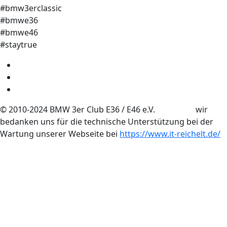
#bmw3erclassic
#bmwe36
#bmwe46
#staytrue
© 2010-2024 BMW 3er Club E36 / E46 e.V. wir
bedanken uns für die technische Unterstützung bei der
Wartung unserer Webseite bei
https://www.it-reichelt.de/