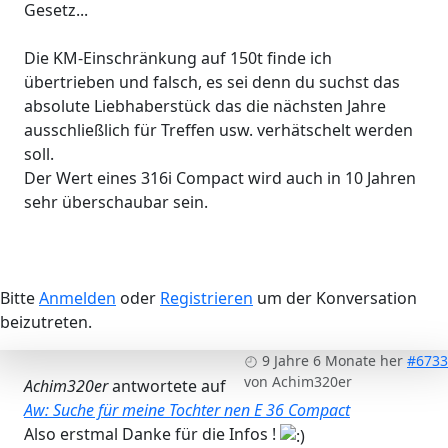
Gesetz...
Die KM-Einschränkung auf 150t finde ich
übertrieben und falsch, es sei denn du suchst das
absolute Liebhaberstück das die nächsten Jahre
ausschließlich für Treffen usw. verhätschelt werden
soll.
Der Wert eines 316i Compact wird auch in 10 Jahren
sehr überschaubar sein.
Bitte
Anmelden
oder
Registrieren
um der Konversation
beizutreten.
9 Jahre 6 Monate her
#6733
von
Achim320er
Achim320er
antwortete auf
Aw: Suche für meine Tochter nen E 36 Compact
Also erstmal Danke für die Infos !