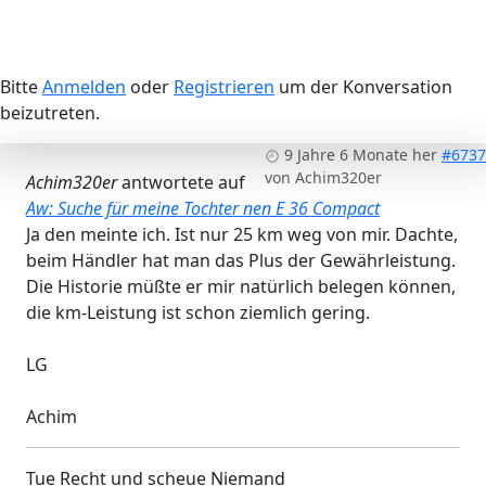
Bitte
Anmelden
oder
Registrieren
um der Konversation
beizutreten.
9 Jahre 6 Monate her
#6737
von
Achim320er
Achim320er
antwortete auf
Aw: Suche für meine Tochter nen E 36 Compact
Ja den meinte ich. Ist nur 25 km weg von mir. Dachte,
beim Händler hat man das Plus der Gewährleistung.
Die Historie müßte er mir natürlich belegen können,
die km-Leistung ist schon ziemlich gering.
LG
Achim
Tue Recht und scheue Niemand