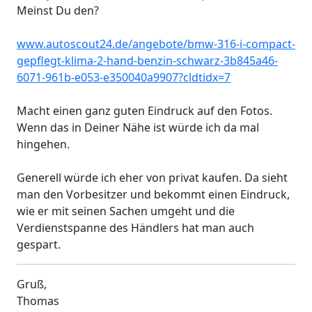
Meinst Du den?
www.autoscout24.de/angebote/bmw-316-i-compact-
gepflegt-klima-2-hand-benzin-schwarz-3b845a46-
6071-961b-e053-e350040a9907?cldtidx=7
Macht einen ganz guten Eindruck auf den Fotos.
Wenn das in Deiner Nähe ist würde ich da mal
hingehen.
Generell würde ich eher von privat kaufen. Da sieht
man den Vorbesitzer und bekommt einen Eindruck,
wie er mit seinen Sachen umgeht und die
Verdienstspanne des Händlers hat man auch
gespart.
Gruß,
Thomas