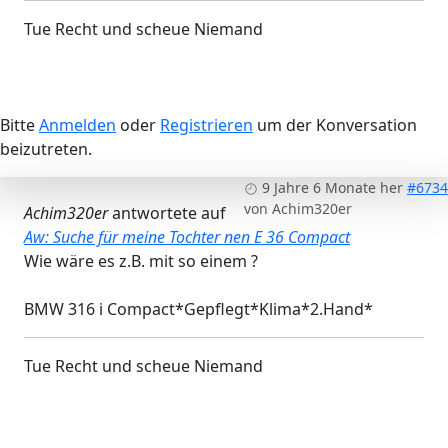
Tue Recht und scheue Niemand
Bitte
Anmelden
oder
Registrieren
um der Konversation
beizutreten.
9 Jahre 6 Monate her
#6734
von
Achim320er
Achim320er
antwortete auf
Aw: Suche für meine Tochter nen E 36 Compact
Wie wäre es z.B. mit so einem ?
BMW 316 i Compact*Gepflegt*Klima*2.Hand*
Tue Recht und scheue Niemand