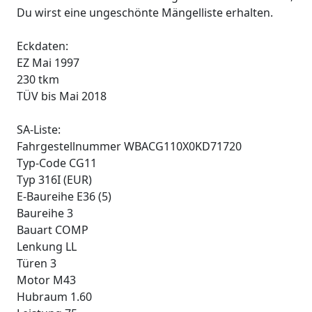
Du wirst eine ungeschönte Mängelliste erhalten.
Eckdaten:
EZ Mai 1997
230 tkm
TÜV bis Mai 2018
SA-Liste:
Fahrgestellnummer WBACG110X0KD71720
Typ-Code CG11
Typ 316I (EUR)
E-Baureihe E36 (5)
Baureihe 3
Bauart COMP
Lenkung LL
Türen 3
Motor M43
Hubraum 1.60