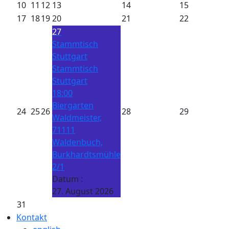
10
11
12
13
14
15
17
18
19
20
21
22
27
Stammtisch
Stuttgart
Stammtisch
Stuttgart
18:00
Biergarten
24
25
26
28
29
Waldmeister,
71111
Waldenbuch,
Burkhardtsmühle
2/1
Datum :
27. August 2026
31
Kontakt