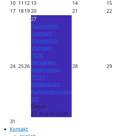
10
11
12
13
14
15
17
18
19
20
21
22
27
Stammtisch
Stuttgart
Stammtisch
Stuttgart
18:00
Biergarten
24
25
26
28
29
Waldmeister,
71111
Waldenbuch,
Burkhardtsmühle
2/1
Datum :
27. August 2026
31
Kontakt