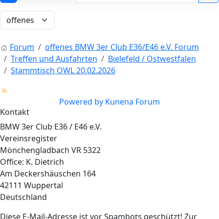
Forum
offenes BMW 3er Club E36/E46 e.V. Forum
Treffen und Ausfahrten
Bielefeld / Ostwestfalen
Stammtisch OWL 20.02.2026
Powered by
Kunena Forum
Kontakt
BMW 3er Club E36 / E46 e.V.
Vereinsregister
Mönchengladbach VR 5322
Office: K. Dietrich
Am Deckershäuschen 164
42111 Wuppertal
Deutschland
Diese E-Mail-Adresse ist vor Spambots geschützt! Zur