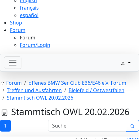
english
français
español
Shop
Forum
Forum
Forum/Login
Forum
offenes BMW 3er Club E36/E46 e.V. Forum
Treffen und Ausfahrten
Bielefeld / Ostwestfalen
Stammtisch OWL 20.02.2026
Stammtisch OWL 20.02.2026
1