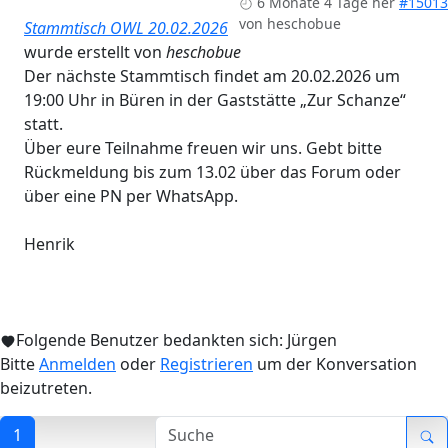
6 Monate 4 Tage her
#15013
von
heschobue
Stammtisch OWL 20.02.2026
wurde erstellt von
heschobue
Der nächste Stammtisch findet am 20.02.2026 um
19:00 Uhr in Büren in der Gaststätte „Zur Schanze“
statt.
Über eure Teilnahme freuen wir uns. Gebt bitte
Rückmeldung bis zum 13.02 über das Forum oder
über eine PN per WhatsApp.
Henrik
Folgende Benutzer bedankten sich:
Jürgen
Bitte
Anmelden
oder
Registrieren
um der Konversation
beizutreten.
1