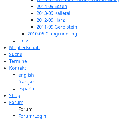
2014-09 Essen
2013-09 Kalletal
2012-09 Harz
2011-09 Gerolstein
2010-05 Clubgründung
Links
Mitgliedschaft
Suche
Termine
Kontakt
english
français
español
Shop
Forum
Forum
Forum/Login