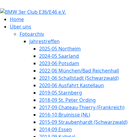
Home
Über uns
Fotoarchiv
Jahrestreffen
2025-05 Northeim
2024-05 Saarland
2023-06 Potsdam
2022-06 München/Bad Reichenhall
2021-06 Schallstadt (Schwarzwald)
2020-06 Ausfahrt Kastellaun
2019-05 Starnberg
2018-09 St. Peter Ording
2017-09 Chateau-Thierry (Frankreich)
2016-10 Bruinisse (NL)
2015-09 Straubenhardt (Schwarzwald)
2014-09 Essen
2013-09 Kalletal