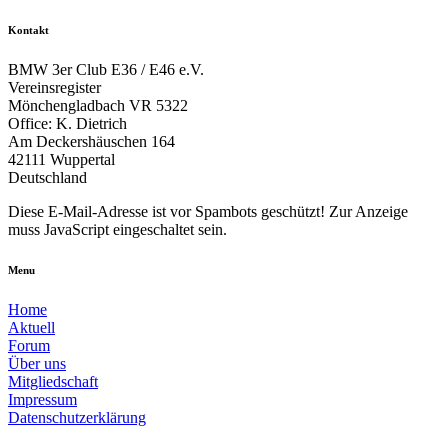
Kontakt
BMW 3er Club E36 / E46 e.V.
Vereinsregister
Mönchengladbach VR 5322
Office: K. Dietrich
Am Deckershäuschen 164
42111 Wuppertal
Deutschland
Diese E-Mail-Adresse ist vor Spambots geschützt! Zur Anzeige
muss JavaScript eingeschaltet sein.
Menu
Home
Aktuell
Forum
Über uns
Mitgliedschaft
Impressum
Datenschutzerklärung