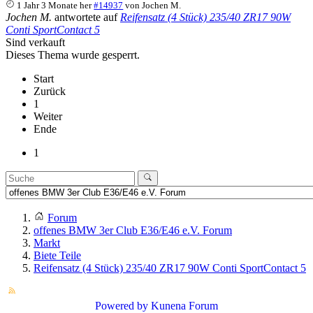
1 Jahr 3 Monate her
#14937
von
Jochen M.
Jochen M.
antwortete auf
Reifensatz (4 Stück) 235/40 ZR17 90W
Conti SportContact 5
Sind verkauft
Dieses Thema wurde gesperrt.
Start
Zurück
1
Weiter
Ende
1
Forum
offenes BMW 3er Club E36/E46 e.V. Forum
Markt
Biete Teile
Reifensatz (4 Stück) 235/40 ZR17 90W Conti SportContact 5
Powered by
Kunena Forum