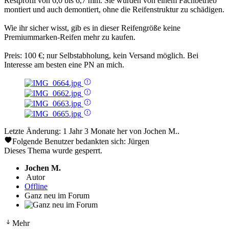
Restprofil von 6,0 bis 6,7 mm. Sie wurden von einem Fachbetrieb
montiert und auch demontiert, ohne die Reifenstruktur zu schädigen.
Wie ihr sicher wisst, gib es in dieser Reifengröße keine
Premiummarken-Reifen mehr zu kaufen.
Preis: 100 €; nur Selbstabholung, kein Versand möglich. Bei
Interesse am besten eine PN an mich.
Letzte Änderung: 1 Jahr 3 Monate her von
Jochen M.
.
Folgende Benutzer bedankten sich:
Jürgen
Dieses Thema wurde gesperrt.
Jochen M.
Autor
Offline
Ganz neu im Forum
Mehr