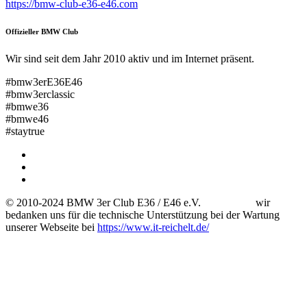
https://bmw-club-e36-e46.com
Offizieller BMW Club
Wir sind seit dem Jahr 2010 aktiv und im Internet präsent.
#bmw3erE36E46
#bmw3erclassic
#bmwe36
#bmwe46
#staytrue
© 2010-2024 BMW 3er Club E36 / E46 e.V. wir
bedanken uns für die technische Unterstützung bei der Wartung
unserer Webseite bei
https://www.it-reichelt.de/