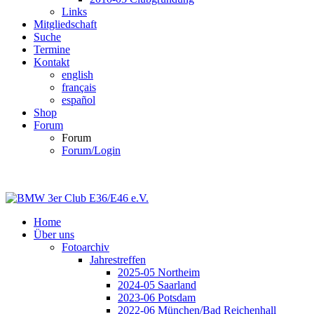
Links
Mitgliedschaft
Suche
Termine
Kontakt
english
français
español
Shop
Forum
Forum
Forum/Login
Home
Über uns
Fotoarchiv
Jahrestreffen
2025-05 Northeim
2024-05 Saarland
2023-06 Potsdam
2022-06 München/Bad Reichenhall