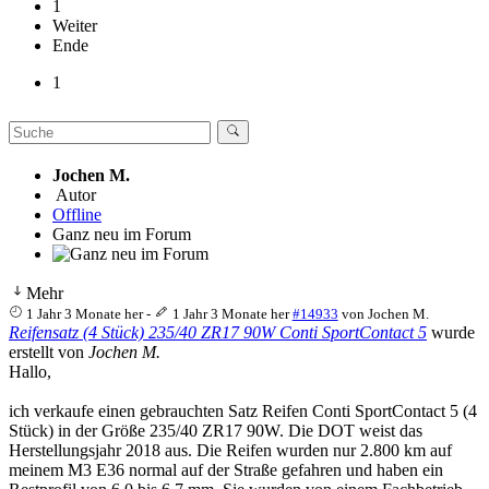
1
Weiter
Ende
1
Jochen M.
Autor
Offline
Ganz neu im Forum
Mehr
1 Jahr 3 Monate her
-
1 Jahr 3 Monate her
#14933
von
Jochen M.
Reifensatz (4 Stück) 235/40 ZR17 90W Conti SportContact 5
wurde
erstellt von
Jochen M.
Hallo,
ich verkaufe einen gebrauchten Satz Reifen Conti SportContact 5 (4
Stück) in der Größe 235/40 ZR17 90W. Die DOT weist das
Herstellungsjahr 2018 aus. Die Reifen wurden nur 2.800 km auf
meinem M3 E36 normal auf der Straße gefahren und haben ein