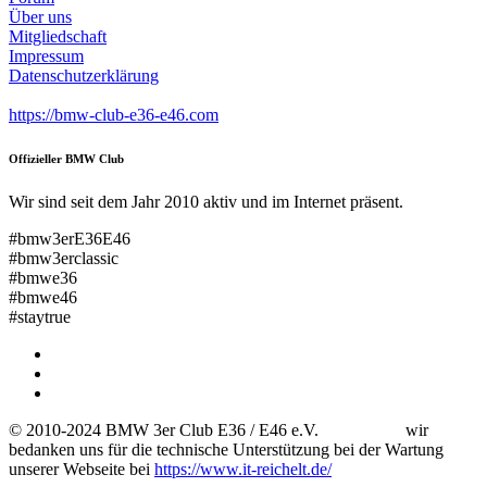
Über uns
Mitgliedschaft
Impressum
Datenschutzerklärung
https://bmw-club-e36-e46.com
Offizieller BMW Club
Wir sind seit dem Jahr 2010 aktiv und im Internet präsent.
#bmw3erE36E46
#bmw3erclassic
#bmwe36
#bmwe46
#staytrue
© 2010-2024 BMW 3er Club E36 / E46 e.V. wir
bedanken uns für die technische Unterstützung bei der Wartung
unserer Webseite bei
https://www.it-reichelt.de/