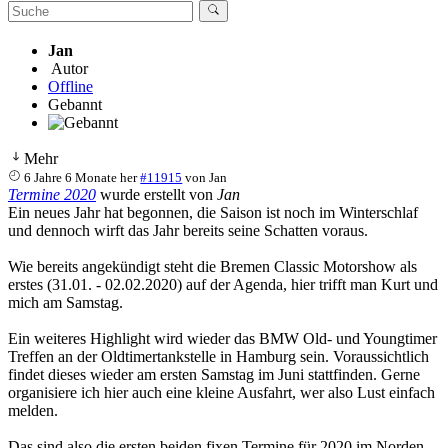
Jan
Autor
Offline
Gebannt
Mehr
6 Jahre 6 Monate her
#11915
von
Jan
Termine 2020
wurde erstellt von
Jan
Ein neues Jahr hat begonnen, die Saison ist noch im Winterschlaf
und dennoch wirft das Jahr bereits seine Schatten voraus.
Wie bereits angekündigt steht die Bremen Classic Motorshow als
erstes (31.01. - 02.02.2020) auf der Agenda, hier trifft man Kurt und
mich am Samstag.
Ein weiteres Highlight wird wieder das BMW Old- und Youngtimer
Treffen an der Oldtimertankstelle in Hamburg sein. Voraussichtlich
findet dieses wieder am ersten Samstag im Juni stattfinden. Gerne
organisiere ich hier auch eine kleine Ausfahrt, wer also Lust einfach
melden.
Das sind also die ersten beiden fixen Termine für 2020 im Norden.