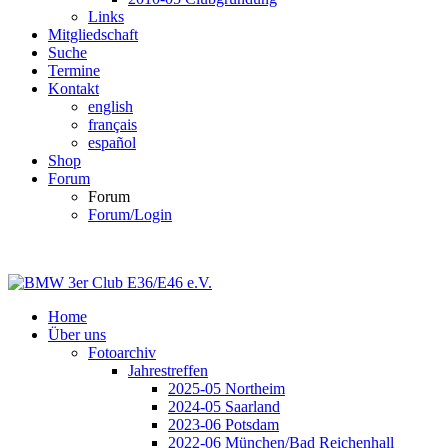
Links
Mitgliedschaft
Suche
Termine
Kontakt
english
français
español
Shop
Forum
Forum
Forum/Login
Home
Über uns
Fotoarchiv
Jahrestreffen
2025-05 Northeim
2024-05 Saarland
2023-06 Potsdam
2022-06 München/Bad Reichenhall