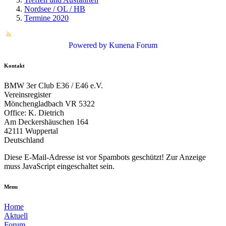
Nordsee / OL / HB
Termine 2020
Powered by
Kunena Forum
Kontakt
BMW 3er Club E36 / E46 e.V.
Vereinsregister
Mönchengladbach VR 5322
Office: K. Dietrich
Am Deckershäuschen 164
42111 Wuppertal
Deutschland
Diese E-Mail-Adresse ist vor Spambots geschützt! Zur Anzeige
muss JavaScript eingeschaltet sein.
Menu
Home
Aktuell
Forum