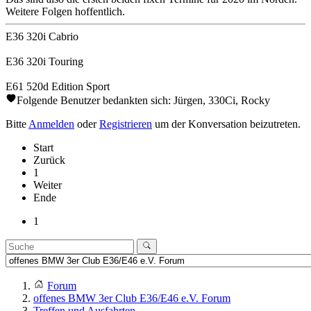
Weitere Folgen hoffentlich.
E36 320i Cabrio
E36 320i Touring
E61 520d Edition Sport
Folgende Benutzer bedankten sich:
Jürgen
,
330Ci
,
Rocky
Bitte
Anmelden
oder
Registrieren
um der Konversation beizutreten.
Start
Zurück
1
Weiter
Ende
1
Forum
offenes BMW 3er Club E36/E46 e.V. Forum
Treffen und Ausfahrten