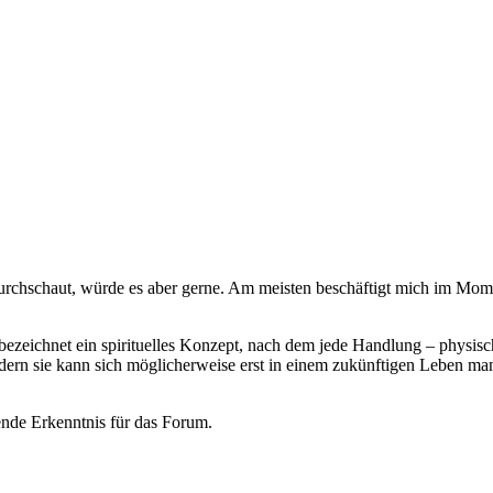
urchschaut, würde es aber gerne. Am meisten beschäftigt mich im Mome
 bezeichnet ein spirituelles Konzept, nach dem jede Handlung – physisc
rn sie kann sich möglicherweise erst in einem zukünftigen Leben mani
lende Erkenntnis für das Forum.