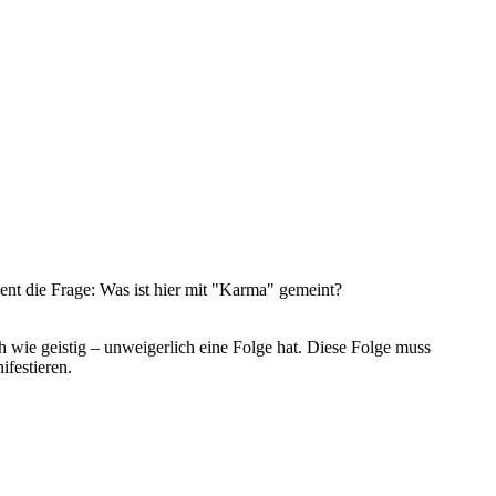
nt die Frage: Was ist hier mit "Karma" gemeint?
h wie geistig – unweigerlich eine Folge hat. Diese Folge muss
festieren.