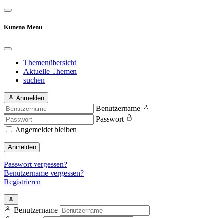
Kunena Menu
Themenübersicht
Aktuelle Themen
suchen
Anmelden
Benutzername
Passwort
Angemeldet bleiben
Anmelden
Passwort vergessen?
Benutzername vergessen?
Registrieren
Benutzername