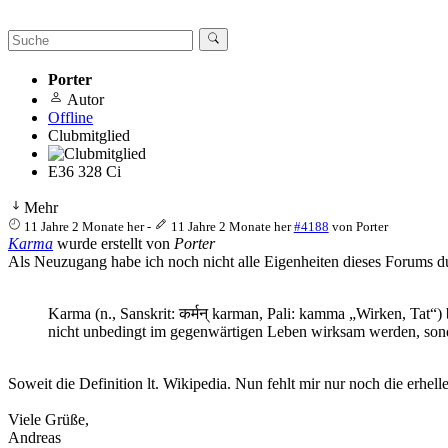
Porter
Autor
Offline
Clubmitglied
E36 328 Ci
Mehr
11 Jahre 2 Monate her
-
11 Jahre 2 Monate her
#4188
von
Porter
Karma
wurde erstellt von
Porter
Als Neuzugang habe ich noch nicht alle Eigenheiten dieses Forums d
Karma (n., Sanskrit: कर्मन् karman, Pali: kamma „Wirken, Tat“)
nicht unbedingt im gegenwärtigen Leben wirksam werden, sonde
Soweit die Definition lt. Wikipedia. Nun fehlt mir nur noch die erhel
Viele Grüße,
Andreas