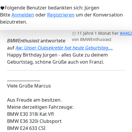
Folgende Benutzer bedankten sich:
Jürgen
Bitte
Anmelden
oder
Registrieren
um der Konversation
beizutreten.
11 Jahre 1 Monat her
#4462
von
BMWEnthusiast
BMWEnthusiast
antwortete
auf
Aw: Unser Clubsekretär hat heute Geburtstag....
Happy Birthday Jürgen - alles Gute zu deinem
Geburtstag, schöne Grüße auch von Franzi.
________________
Viele Grüße Marcus
Aus Freude am besitzen.
Meine derzeitigen Fahrzeuge:
BMW E30 318i Kat Vfl
BMW E36 320i Clubsport
BMW E24 633 CSI