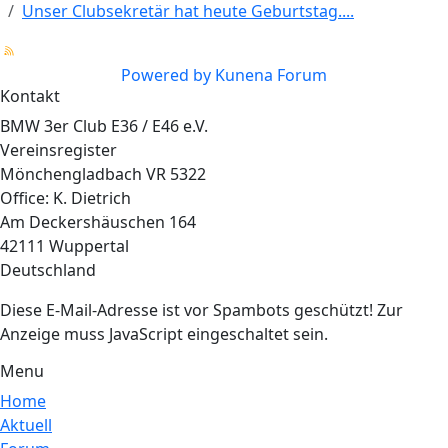
Unser Clubsekretär hat heute Geburtstag....
Powered by
Kunena Forum
Kontakt
BMW 3er Club E36 / E46 e.V.
Vereinsregister
Mönchengladbach VR 5322
Office: K. Dietrich
Am Deckershäuschen 164
42111 Wuppertal
Deutschland
Diese E-Mail-Adresse ist vor Spambots geschützt! Zur
Anzeige muss JavaScript eingeschaltet sein.
Menu
Home
Aktuell