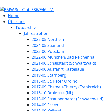
Home
Über uns
Fotoarchiv
Jahrestreffen
2025-05 Northeim
2024-05 Saarland
2023-06 Potsdam
2022-06 München/Bad Reichenhall
2021-06 Schallstadt (Schwarzwald)
2020-06 Ausfahrt Kastellaun
2019-05 Starnberg
2018-09 St. Peter Ording
2017-09 Chateau-Thierry (Frankreich)
2016-10 Bruinisse (NL)
2015-09 Straubenhardt (Schwarzwald)
2014-09 Essen
2013-09 Kalletal