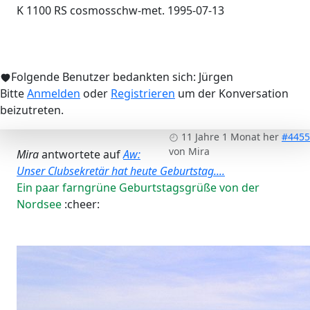
K 1100 RS cosmosschw-met. 1995-07-13
Folgende Benutzer bedankten sich:
Jürgen
Bitte
Anmelden
oder
Registrieren
um der Konversation
beizutreten.
11 Jahre 1 Monat her
#4455
von
Mira
Mira
antwortete auf
Aw:
Unser Clubsekretär hat heute Geburtstag....
Ein paar farngrüne Geburtstagsgrüße von der
Nordsee
:cheer: