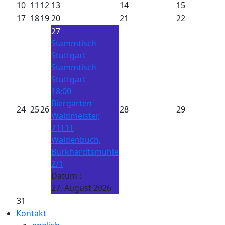
10
11
12
13
14
15
17
18
19
20
21
22
27
Stammtisch
Stuttgart
Stammtisch
Stuttgart
18:00
Biergarten
24
25
26
28
29
Waldmeister,
71111
Waldenbuch,
Burkhardtsmühle
2/1
Datum :
27. August 2026
31
Kontakt