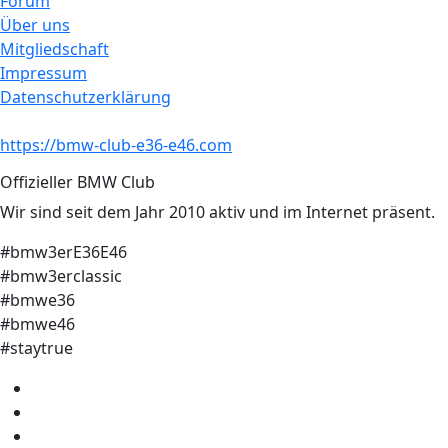
Forum
Über uns
Mitgliedschaft
Impressum
Datenschutzerklärung
https://bmw-club-e36-e46.com
Offizieller BMW Club
Wir sind seit dem Jahr 2010 aktiv und im Internet präsent.
#bmw3erE36E46
#bmw3erclassic
#bmwe36
#bmwe46
#staytrue