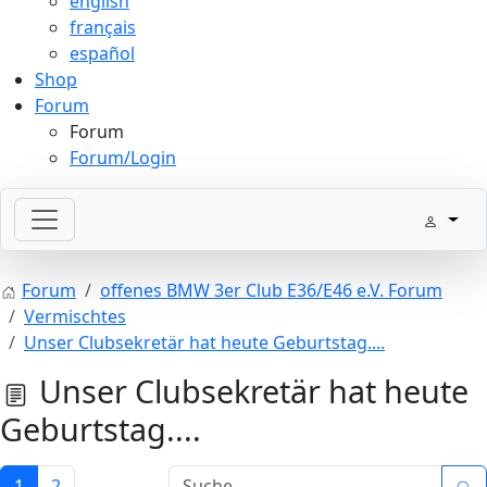
english
français
español
Shop
Forum
Forum
Forum/Login
Forum
offenes BMW 3er Club E36/E46 e.V. Forum
Vermischtes
Unser Clubsekretär hat heute Geburtstag....
Unser Clubsekretär hat heute
Geburtstag....
1
2