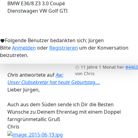
BMW E36/8 Z3 3.0 Coupé
Dienstwagen VW Golf GTI
Folgende Benutzer bedankten sich:
Jürgen
Bitte
Anmelden
oder
Registrieren
um der Konversation
beizutreten.
11 Jahre 1 Monat her
#4463
von
Chris
Chris
antwortete auf
Aw:
Unser Clubsekretär hat heute Geburtstag....
Lieber Jürgen,
Auch aus dem Süden sende ich Dir die Besten
Wünsche zu Deinem Ehrentag mit einem Doppel
farngrünmetallic Gruß
Chris