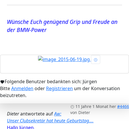
Wünsche Euch genügend Grip und Freude an
der BMW-Power
Folgende Benutzer bedankten sich:
Jürgen
Bitte
Anmelden
oder
Registrieren
um der Konversation
beizutreten.
11 Jahre 1 Monat her
#4466
von
Dieter
Dieter
antwortete auf
Aw:
Unser Clubsekretär hat heute Geburtstag....
Hallo Jürgen,