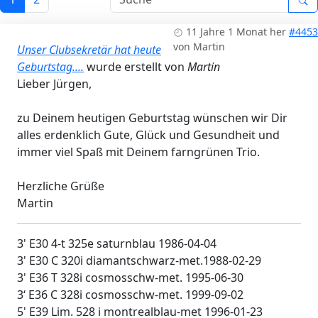
11 Jahre 1 Monat her
#4453
von
Martin
Unser Clubsekretär hat heute
Geburtstag....
wurde erstellt von
Martin
Lieber Jürgen,
zu Deinem heutigen Geburtstag wünschen wir Dir
alles erdenklich Gute, Glück und Gesundheit und
immer viel Spaß mit Deinem farngrünen Trio.
Herzliche Grüße
Martin
3' E30 4-t 325e saturnblau 1986-04-04
3' E30 C 320i diamantschwarz-met.1988-02-29
3' E36 T 328i cosmosschw-met. 1995-06-30
3‘ E36 C 328i cosmosschw-met. 1999-09-02
5' E39 Lim. 528 i montrealblau-met 1996-01-23