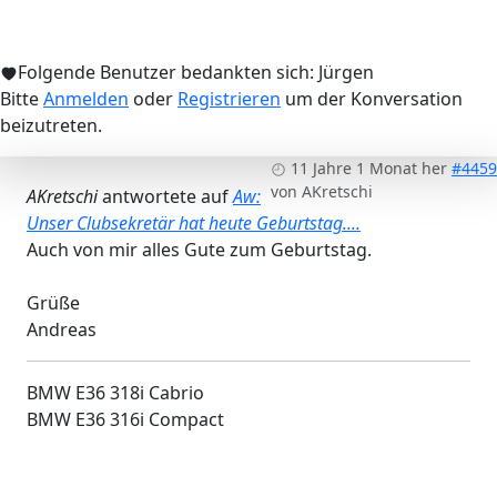
Folgende Benutzer bedankten sich:
Jürgen
Bitte
Anmelden
oder
Registrieren
um der Konversation
beizutreten.
11 Jahre 1 Monat her
#4459
von
AKretschi
AKretschi
antwortete auf
Aw:
Unser Clubsekretär hat heute Geburtstag....
Auch von mir alles Gute zum Geburtstag.
Grüße
Andreas
BMW E36 318i Cabrio
BMW E36 316i Compact