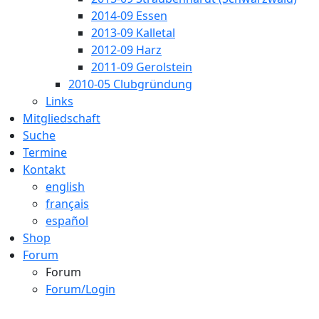
2014-09 Essen
2013-09 Kalletal
2012-09 Harz
2011-09 Gerolstein
2010-05 Clubgründung
Links
Mitgliedschaft
Suche
Termine
Kontakt
english
français
español
Shop
Forum
Forum
Forum/Login