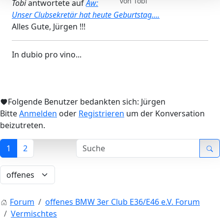
von
Tobi
Tobi
antwortete auf
Aw:
Unser Clubsekretär hat heute Geburtstag....
Alles Gute, Jürgen !!!
In dubio pro vino...
Folgende Benutzer bedankten sich:
Jürgen
Bitte
Anmelden
oder
Registrieren
um der Konversation
beizutreten.
1
2
Forum
offenes BMW 3er Club E36/E46 e.V. Forum
Vermischtes