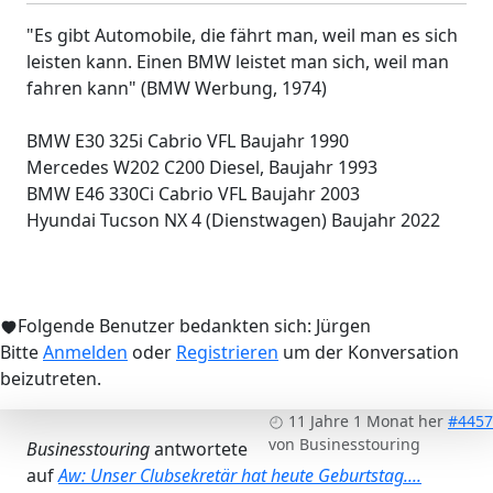
"Es gibt Automobile, die fährt man, weil man es sich
leisten kann. Einen BMW leistet man sich, weil man
fahren kann" (BMW Werbung, 1974)
BMW E30 325i Cabrio VFL Baujahr 1990
Mercedes W202 C200 Diesel, Baujahr 1993
BMW E46 330Ci Cabrio VFL Baujahr 2003
Hyundai Tucson NX 4 (Dienstwagen) Baujahr 2022
Folgende Benutzer bedankten sich:
Jürgen
Bitte
Anmelden
oder
Registrieren
um der Konversation
beizutreten.
11 Jahre 1 Monat her
#4457
von
Businesstouring
Businesstouring
antwortete
auf
Aw: Unser Clubsekretär hat heute Geburtstag....