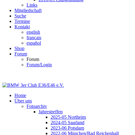
Links
Mitgliedschaft
Suche
Termine
Kontakt
english
français
español
Shop
Forum
Forum
Forum/Login
Home
Über uns
Fotoarchiv
Jahrestreffen
2025-05 Northeim
2024-05 Saarland
2023-06 Potsdam
2022-06 München/Bad Reichenhall