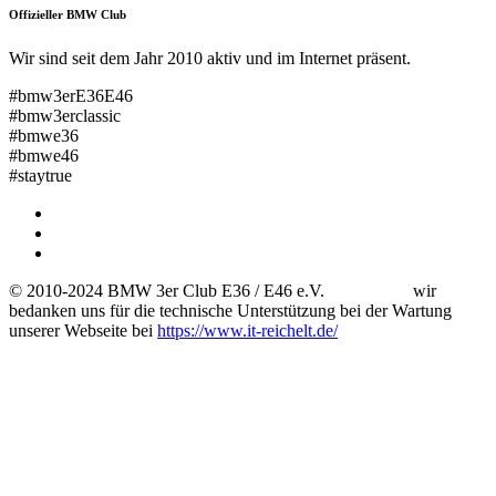
Offizieller BMW Club
Wir sind seit dem Jahr 2010 aktiv und im Internet präsent.
#bmw3erE36E46
#bmw3erclassic
#bmwe36
#bmwe46
#staytrue
© 2010-2024 BMW 3er Club E36 / E46 e.V. wir
bedanken uns für die technische Unterstützung bei der Wartung
unserer Webseite bei
https://www.it-reichelt.de/