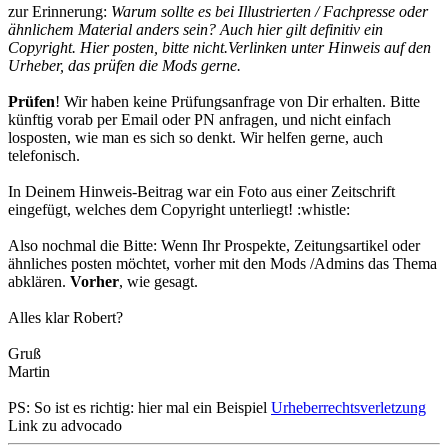
zur Erinnerung:
Warum sollte es bei Illustrierten / Fachpresse oder
ähnlichem Material anders sein? Auch hier gilt definitiv ein
Copyright. Hier posten, bitte nicht.Verlinken unter Hinweis auf den
Urheber, das prüfen die Mods gerne.
Prüfen
! Wir haben keine Prüfungsanfrage von Dir erhalten. Bitte
künftig vorab per Email oder PN anfragen, und nicht einfach
losposten, wie man es sich so denkt. Wir helfen gerne, auch
telefonisch.
In Deinem Hinweis-Beitrag war ein Foto aus einer Zeitschrift
eingefügt, welches dem Copyright unterliegt! :whistle:
Also nochmal die Bitte: Wenn Ihr Prospekte, Zeitungsartikel oder
ähnliches posten möchtet, vorher mit den Mods /Admins das Thema
abklären.
Vorher
, wie gesagt.
Alles klar Robert?
Gruß
Martin
PS: So ist es richtig: hier mal ein Beispiel
Urheberrechtsverletzung
Link zu advocado