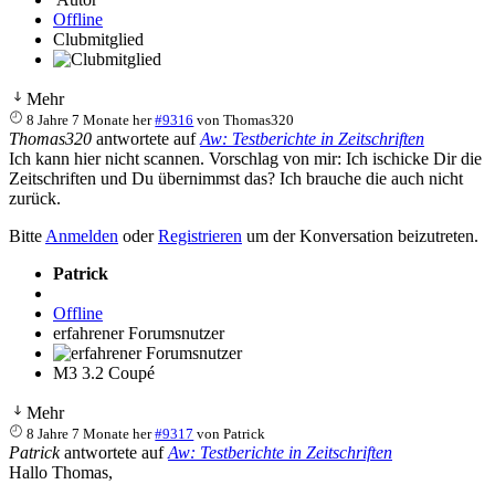
Offline
Clubmitglied
Mehr
8 Jahre 7 Monate her
#9316
von
Thomas320
Thomas320
antwortete auf
Aw: Testberichte in Zeitschriften
Ich kann hier nicht scannen. Vorschlag von mir: Ich ischicke Dir die
Zeitschriften und Du übernimmst das? Ich brauche die auch nicht
zurück.
Bitte
Anmelden
oder
Registrieren
um der Konversation beizutreten.
Patrick
Offline
erfahrener Forumsnutzer
M3 3.2 Coupé
Mehr
8 Jahre 7 Monate her
#9317
von
Patrick
Patrick
antwortete auf
Aw: Testberichte in Zeitschriften
Hallo Thomas,