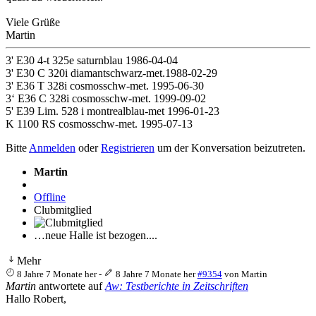
Viele Grüße
Martin
3' E30 4-t 325e saturnblau 1986-04-04
3' E30 C 320i diamantschwarz-met.1988-02-29
3' E36 T 328i cosmosschw-met. 1995-06-30
3‘ E36 C 328i cosmosschw-met. 1999-09-02
5' E39 Lim. 528 i montrealblau-met 1996-01-23
K 1100 RS cosmosschw-met. 1995-07-13
Bitte
Anmelden
oder
Registrieren
um der Konversation beizutreten.
Martin
Offline
Clubmitglied
…neue Halle ist bezogen....
Mehr
8 Jahre 7 Monate her
-
8 Jahre 7 Monate her
#9354
von
Martin
Martin
antwortete auf
Aw: Testberichte in Zeitschriften
Hallo Robert,