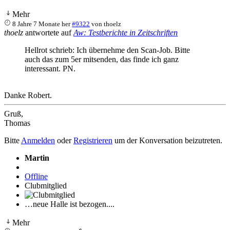
Mehr
8 Jahre 7 Monate her
#9322
von
thoelz
thoelz
antwortete auf
Aw: Testberichte in Zeitschriften
Hellrot schrieb: Ich übernehme den Scan-Job. Bitte
auch das zum 5er mitsenden, das finde ich ganz
interessant. PN.
Danke Robert.
Gruß,
Thomas
Bitte
Anmelden
oder
Registrieren
um der Konversation beizutreten.
Martin
Offline
Clubmitglied
…neue Halle ist bezogen....
Mehr