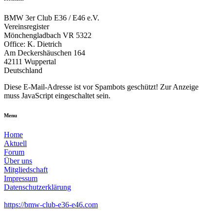
BMW 3er Club E36 / E46 e.V.
Vereinsregister
Mönchengladbach VR 5322
Office: K. Dietrich
Am Deckershäuschen 164
42111 Wuppertal
Deutschland
Diese E-Mail-Adresse ist vor Spambots geschützt! Zur Anzeige
muss JavaScript eingeschaltet sein.
Menu
Home
Aktuell
Forum
Über uns
Mitgliedschaft
Impressum
Datenschutzerklärung
https://bmw-club-e36-e46.com