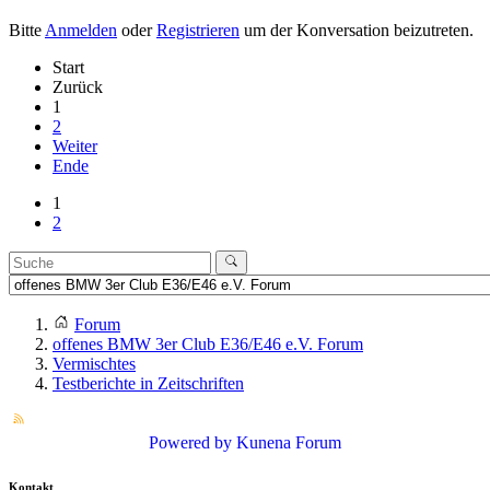
Bitte
Anmelden
oder
Registrieren
um der Konversation beizutreten.
Start
Zurück
1
2
Weiter
Ende
1
2
Forum
offenes BMW 3er Club E36/E46 e.V. Forum
Vermischtes
Testberichte in Zeitschriften
Powered by
Kunena Forum
Kontakt