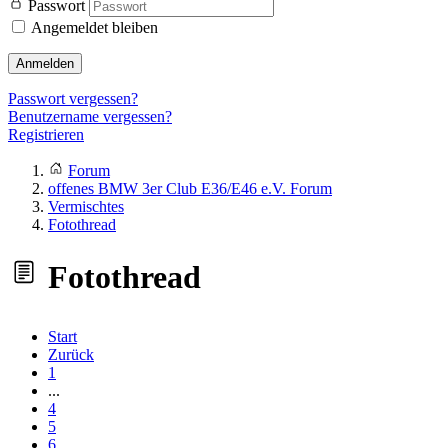
Passwort
Angemeldet bleiben
Anmelden
Passwort vergessen?
Benutzername vergessen?
Registrieren
Forum
offenes BMW 3er Club E36/E46 e.V. Forum
Vermischtes
Fotothread
Fotothread
Start
Zurück
1
...
4
5
6