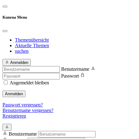
Kunena Menu
Themenübersicht
Aktuelle Themen
suchen
Anmelden
Benutzername
Passwort
Angemeldet bleiben
Anmelden
Passwort vergessen?
Benutzername vergessen?
Registrieren
Benutzername