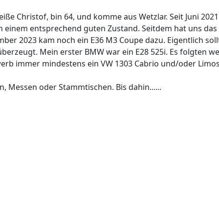
eiße Christof, bin 64, und komme aus Wetzlar. Seit Juni 202
n einem entsprechend guten Zustand. Seitdem hat uns das A
er 2023 kam noch ein E36 M3 Coupe dazu. Eigentlich sollt
rzeugt. Mein erster BMW war ein E28 525i. Es folgten weite
erb immer mindestens ein VW 1303 Cabrio und/oder Limosi
n, Messen oder Stammtischen. Bis dahin......