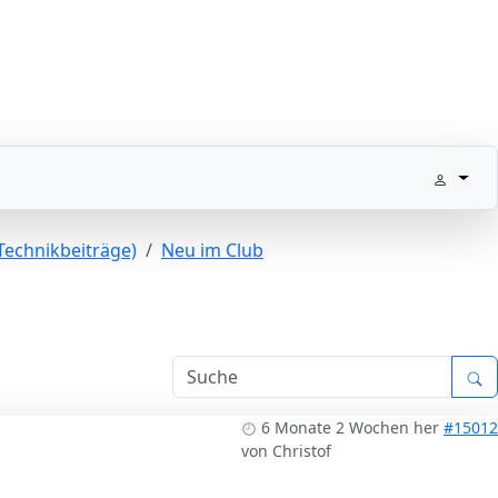
Technikbeiträge)
Neu im Club
6 Monate 2 Wochen her
#15012
von
Christof