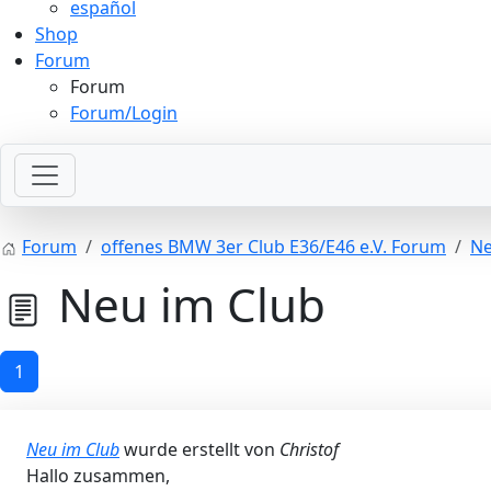
español
Shop
Forum
Forum
Forum/Login
Forum
offenes BMW 3er Club E36/E46 e.V. Forum
Ne
Neu im Club
1
Neu im Club
wurde erstellt von
Christof
Hallo zusammen,