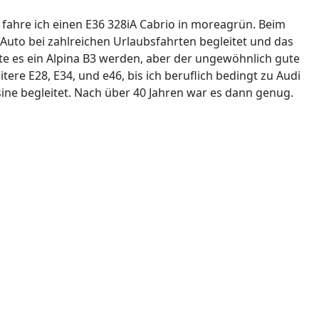
1 fahre ich einen E36 328iA Cabrio in moreagrün. Beim
uto bei zahlreichen Urlaubsfahrten begleitet und das
e es ein Alpina B3 werden, aber der ungewöhnlich gute
re E28, E34, und e46, bis ich beruflich bedingt zu Audi
ne begleitet. Nach über 40 Jahren war es dann genug.