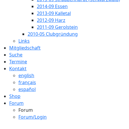
2014-09 Essen
2013-09 Kalletal
2012-09 Harz
2011-09 Gerolstein
2010-05 Clubgründung
Links
Mitgliedschaft
Suche
Termine
Kontakt
english
français
español
Shop
Forum
Forum
Forum/Login