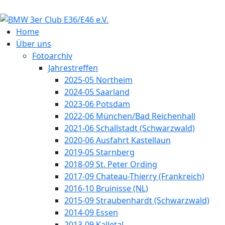
Home
Über uns
Fotoarchiv
Jahrestreffen
2025-05 Northeim
2024-05 Saarland
2023-06 Potsdam
2022-06 München/Bad Reichenhall
2021-06 Schallstadt (Schwarzwald)
2020-06 Ausfahrt Kastellaun
2019-05 Starnberg
2018-09 St. Peter Ording
2017-09 Chateau-Thierry (Frankreich)
2016-10 Bruinisse (NL)
2015-09 Straubenhardt (Schwarzwald)
2014-09 Essen
2013-09 Kalletal