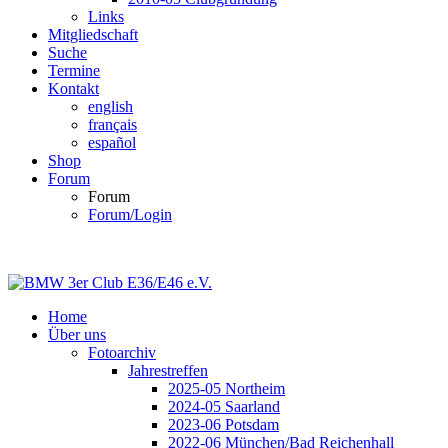
Links
Mitgliedschaft
Suche
Termine
Kontakt
english
français
español
Shop
Forum
Forum
Forum/Login
Home
Über uns
Fotoarchiv
Jahrestreffen
2025-05 Northeim
2024-05 Saarland
2023-06 Potsdam
2022-06 München/Bad Reichenhall