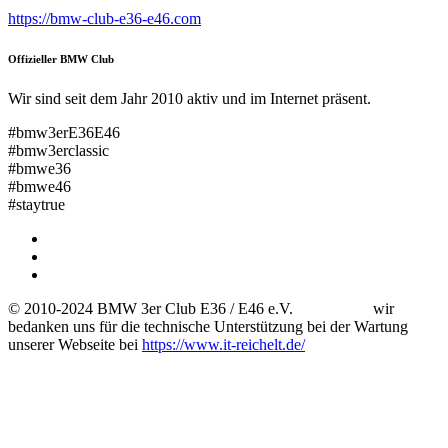
https://bmw-club-e36-e46.com
Offizieller BMW Club
Wir sind seit dem Jahr 2010 aktiv und im Internet präsent.
#bmw3erE36E46
#bmw3erclassic
#bmwe36
#bmwe46
#staytrue
© 2010-2024 BMW 3er Club E36 / E46 e.V. wir
bedanken uns für die technische Unterstützung bei der Wartung
unserer Webseite bei
https://www.it-reichelt.de/