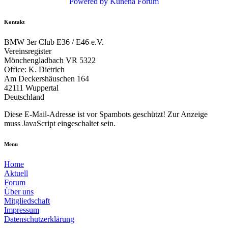
Powered by
Kunena Forum
Kontakt
BMW 3er Club E36 / E46 e.V.
Vereinsregister
Mönchengladbach VR 5322
Office: K. Dietrich
Am Deckershäuschen 164
42111 Wuppertal
Deutschland
Diese E-Mail-Adresse ist vor Spambots geschützt! Zur Anzeige
muss JavaScript eingeschaltet sein.
Menu
Home
Aktuell
Forum
Über uns
Mitgliedschaft
Impressum
Datenschutzerklärung