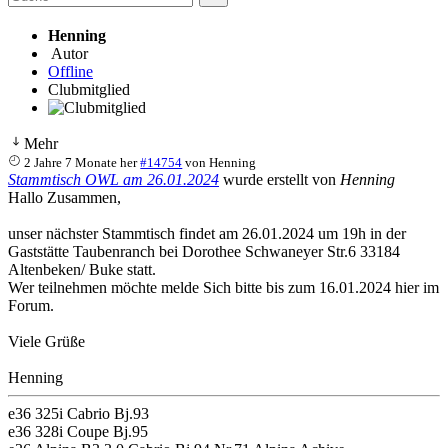
Henning
Autor
Offline
Clubmitglied
Mehr
2 Jahre 7 Monate her
#14754
von
Henning
Stammtisch OWL am 26.01.2024
wurde erstellt von
Henning
Hallo Zusammen,
unser nächster Stammtisch findet am 26.01.2024 um 19h in der
Gaststätte Taubenranch bei Dorothee Schwaneyer Str.6 33184
Altenbeken/ Buke statt.
Wer teilnehmen möchte melde Sich bitte bis zum 16.01.2024 hier im
Forum.
Viele Grüße
Henning
e36 325i Cabrio Bj.93
e36 328i Coupe Bj.95