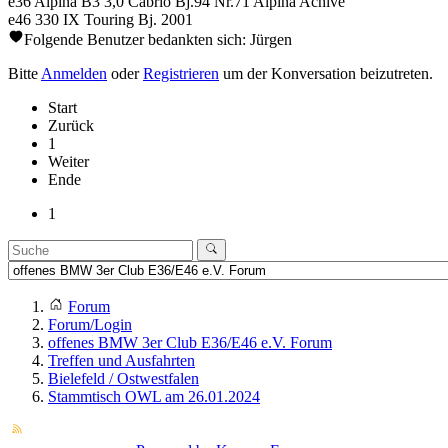
e36 Alpina B3 3,0 Cabrio Bj.94 Nr.71 Alpina Achive
e46 330 IX Touring Bj. 2001
Folgende Benutzer bedankten sich:
Jürgen
Bitte
Anmelden
oder
Registrieren
um der Konversation beizutreten.
Start
Zurück
1
Weiter
Ende
1
Forum
Forum/Login
offenes BMW 3er Club E36/E46 e.V. Forum
Treffen und Ausfahrten
Bielefeld / Ostwestfalen
Stammtisch OWL am 26.01.2024