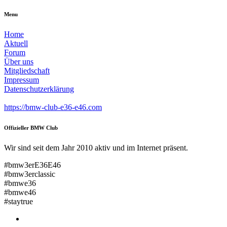
Menu
Home
Aktuell
Forum
Über uns
Mitgliedschaft
Impressum
Datenschutzerklärung
https://bmw-club-e36-e46.com
Offizieller BMW Club
Wir sind seit dem Jahr 2010 aktiv und im Internet präsent.
#bmw3erE36E46
#bmw3erclassic
#bmwe36
#bmwe46
#staytrue