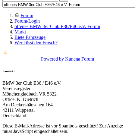
Forum
Forum/Login
offenes BMW 3er Club E36/E46 e.V. Forum
Markt
Biete Fahrzeuge
Wer küsst den Frosch?
Powered by
Kunena Forum
Kontakt
BMW 3er Club E36 / E46 e.V.
Vereinsregister
Mönchengladbach VR 5322
Office: K. Dietrich
Am Deckershäuschen 164
42111 Wuppertal
Deutschland
Diese E-Mail-Adresse ist vor Spambots geschützt! Zur Anzeige
muss JavaScript eingeschaltet sein.