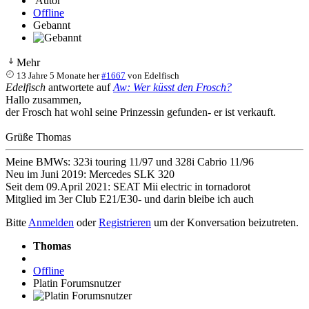
Autor
Offline
Gebannt
Mehr
13 Jahre 5 Monate her
#1667
von
Edelfisch
Edelfisch
antwortete auf
Aw: Wer küsst den Frosch?
Hallo zusammen,
der Frosch hat wohl seine Prinzessin gefunden- er ist verkauft.
Grüße Thomas
Meine BMWs: 323i touring 11/97 und 328i Cabrio 11/96
Neu im Juni 2019: Mercedes SLK 320
Seit dem 09.April 2021: SEAT Mii electric in tornadorot
Mitglied im 3er Club E21/E30- und darin bleibe ich auch
Bitte
Anmelden
oder
Registrieren
um der Konversation beizutreten.
Thomas
Offline
Platin Forumsnutzer