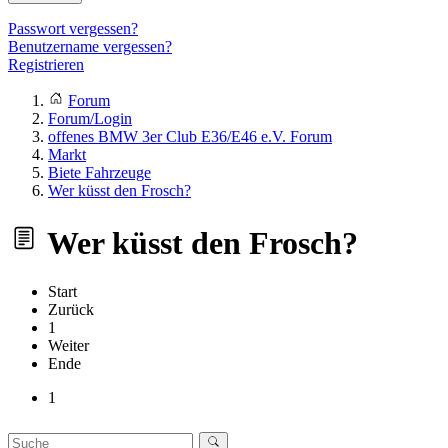
Passwort vergessen?
Benutzername vergessen?
Registrieren
Forum
Forum/Login
offenes BMW 3er Club E36/E46 e.V. Forum
Markt
Biete Fahrzeuge
Wer küsst den Frosch?
Wer küsst den Frosch?
Start
Zurück
1
Weiter
Ende
1