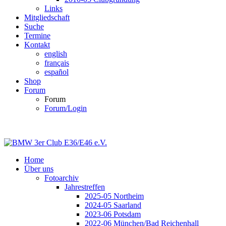
Links
Mitgliedschaft
Suche
Termine
Kontakt
english
français
español
Shop
Forum
Forum
Forum/Login
Home
Über uns
Fotoarchiv
Jahrestreffen
2025-05 Northeim
2024-05 Saarland
2023-06 Potsdam
2022-06 München/Bad Reichenhall