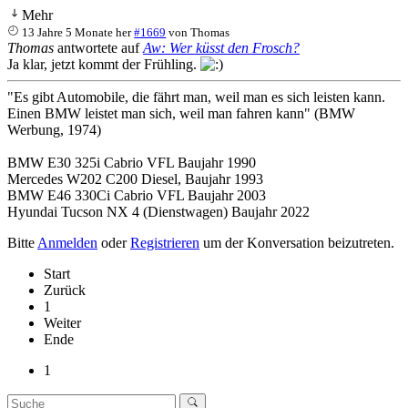
Mehr
13 Jahre 5 Monate her
#1669
von
Thomas
Thomas
antwortete auf
Aw: Wer küsst den Frosch?
Ja klar, jetzt kommt der Frühling.
"Es gibt Automobile, die fährt man, weil man es sich leisten kann.
Einen BMW leistet man sich, weil man fahren kann" (BMW
Werbung, 1974)
BMW E30 325i Cabrio VFL Baujahr 1990
Mercedes W202 C200 Diesel, Baujahr 1993
BMW E46 330Ci Cabrio VFL Baujahr 2003
Hyundai Tucson NX 4 (Dienstwagen) Baujahr 2022
Bitte
Anmelden
oder
Registrieren
um der Konversation beizutreten.
Start
Zurück
1
Weiter
Ende
1