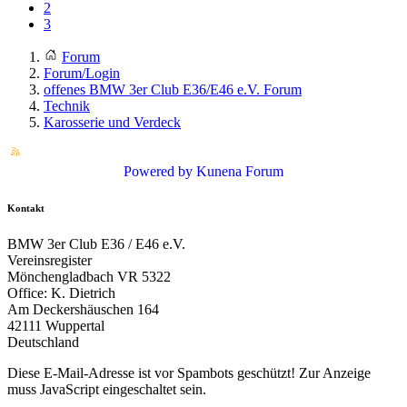
2
3
Forum
Forum/Login
offenes BMW 3er Club E36/E46 e.V. Forum
Technik
Karosserie und Verdeck
Powered by
Kunena Forum
Kontakt
BMW 3er Club E36 / E46 e.V.
Vereinsregister
Mönchengladbach VR 5322
Office: K. Dietrich
Am Deckershäuschen 164
42111 Wuppertal
Deutschland
Diese E-Mail-Adresse ist vor Spambots geschützt! Zur Anzeige
muss JavaScript eingeschaltet sein.