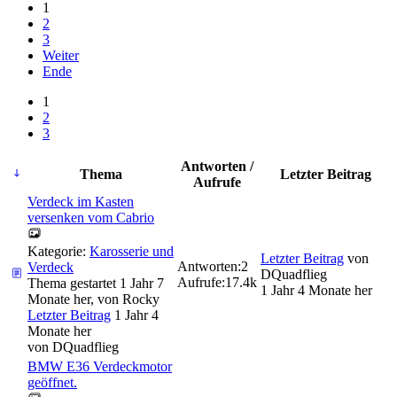
1
2
3
Weiter
Ende
1
2
3
Antworten /
Thema
Letzter Beitrag
Aufrufe
Verdeck im Kasten
versenken vom Cabrio
Kategorie:
Karosserie und
Letzter Beitrag
von
Antworten:
2
Verdeck
DQuadflieg
Aufrufe:
17.4k
Thema gestartet 1 Jahr 7
1 Jahr 4 Monate her
Monate her, von
Rocky
Letzter Beitrag
1 Jahr 4
Monate her
von
DQuadflieg
BMW E36 Verdeckmotor
geöffnet.