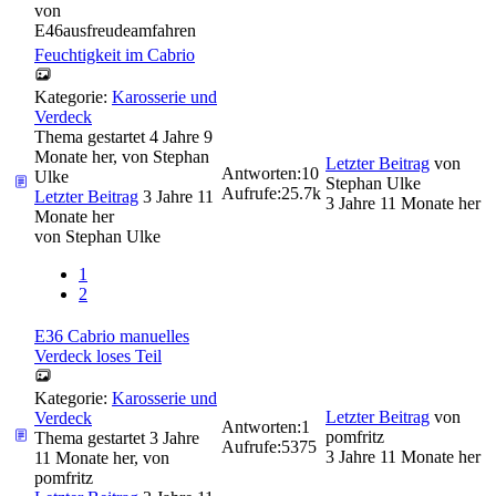
von
E46ausfreudeamfahren
Feuchtigkeit im Cabrio
Kategorie:
Karosserie und
Verdeck
Thema gestartet 4 Jahre 9
Monate her, von
Stephan
Letzter Beitrag
von
Antworten:
10
Ulke
Stephan Ulke
Aufrufe:
25.7k
Letzter Beitrag
3 Jahre 11
3 Jahre 11 Monate her
Monate her
von
Stephan Ulke
1
2
E36 Cabrio manuelles
Verdeck loses Teil
Kategorie:
Karosserie und
Letzter Beitrag
von
Verdeck
Antworten:
1
pomfritz
Thema gestartet 3 Jahre
Aufrufe:
5375
3 Jahre 11 Monate her
11 Monate her, von
pomfritz