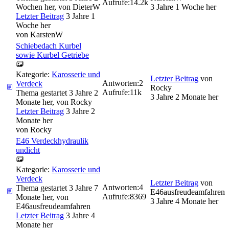
Aufrufe:
14.2k
Wochen her, von
DieterW
3 Jahre 1 Woche her
Letzter Beitrag
3 Jahre 1
Woche her
von
KarstenW
Schiebedach Kurbel
sowie Kurbel Getriebe
Kategorie:
Karosserie und
Letzter Beitrag
von
Antworten:
2
Verdeck
Rocky
Aufrufe:
11k
Thema gestartet 3 Jahre 2
3 Jahre 2 Monate her
Monate her, von
Rocky
Letzter Beitrag
3 Jahre 2
Monate her
von
Rocky
E46 Verdeckhydraulik
undicht
Kategorie:
Karosserie und
Verdeck
Letzter Beitrag
von
Antworten:
4
Thema gestartet 3 Jahre 7
E46ausfreudeamfahren
Aufrufe:
8369
Monate her, von
3 Jahre 4 Monate her
E46ausfreudeamfahren
Letzter Beitrag
3 Jahre 4
Monate her