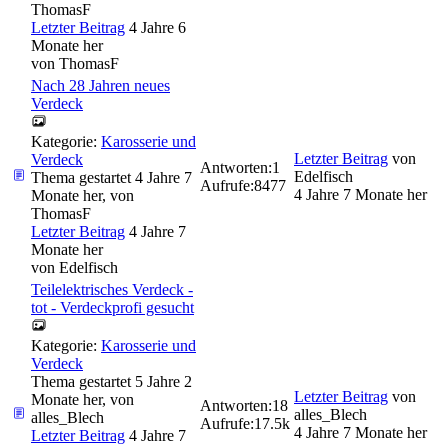
ThomasF
Letzter Beitrag
4 Jahre 6
Monate her
von
ThomasF
Nach 28 Jahren neues
Verdeck
Kategorie:
Karosserie und
Letzter Beitrag
von
Verdeck
Antworten:
1
Edelfisch
Thema gestartet 4 Jahre 7
Aufrufe:
8477
4 Jahre 7 Monate her
Monate her, von
ThomasF
Letzter Beitrag
4 Jahre 7
Monate her
von
Edelfisch
Teilelektrisches Verdeck -
tot - Verdeckprofi gesucht
Kategorie:
Karosserie und
Verdeck
Thema gestartet 5 Jahre 2
Letzter Beitrag
von
Monate her, von
Antworten:
18
alles_Blech
alles_Blech
Aufrufe:
17.5k
4 Jahre 7 Monate her
Letzter Beitrag
4 Jahre 7