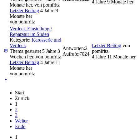
4 Jahre 9 Monate her
Monate her, von
pomfritz
Letzter Beitrag
4 Jahre 9
Monate her
von
pomfritz
Verdeck Einstellung /
Reparatur im Süden
Kategorie:
Karosserie und
Verdeck
Letzter Beitrag
von
Antworten:
2
Thema gestartet 5 Jahre 3
pomfritz
Aufrufe:
7024
Wochen her, von
pomfritz
4 Jahre 11 Monate her
Letzter Beitrag
4 Jahre 11
Monate her
von
pomfritz
Start
Zurück
1
2
3
Weiter
Ende
1