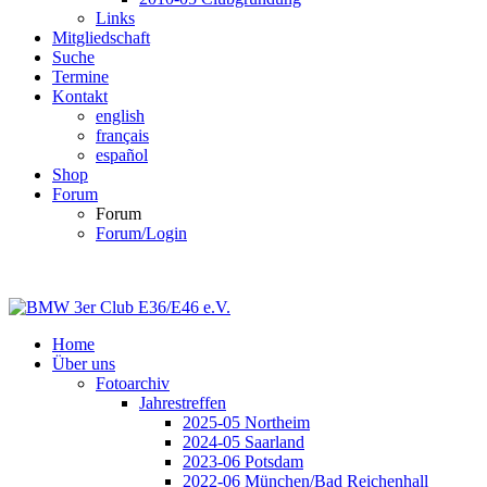
Links
Mitgliedschaft
Suche
Termine
Kontakt
english
français
español
Shop
Forum
Forum
Forum/Login
Home
Über uns
Fotoarchiv
Jahrestreffen
2025-05 Northeim
2024-05 Saarland
2023-06 Potsdam
2022-06 München/Bad Reichenhall