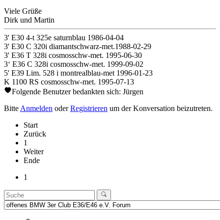
Viele Grüße
Dirk und Martin
3' E30 4-t 325e saturnblau 1986-04-04
3' E30 C 320i diamantschwarz-met.1988-02-29
3' E36 T 328i cosmosschw-met. 1995-06-30
3‘ E36 C 328i cosmosschw-met. 1999-09-02
5' E39 Lim. 528 i montrealblau-met 1996-01-23
K 1100 RS cosmosschw-met. 1995-07-13
Folgende Benutzer bedankten sich:
Jürgen
Bitte
Anmelden
oder
Registrieren
um der Konversation beizutreten.
Start
Zurück
1
Weiter
Ende
1