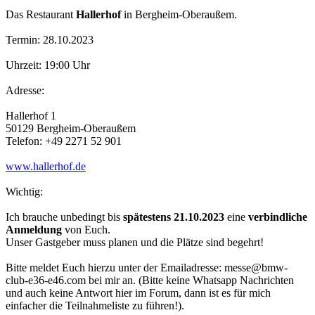
Das Restaurant
Hallerhof
in Bergheim-Oberaußem.
Termin: 28.10.2023
Uhrzeit: 19:00 Uhr
Adresse:
Hallerhof 1
50129 Bergheim-Oberaußem
Telefon: +49 2271 52 901
www.hallerhof.de
Wichtig:
Ich brauche unbedingt bis
spätestens 21.10.2023
eine
verbindliche
Anmeldung
von Euch.
Unser Gastgeber muss planen und die Plätze sind begehrt!
Bitte meldet Euch hierzu unter der Emailadresse: messe@bmw-
club-e36-e46.com bei mir an. (Bitte keine Whatsapp Nachrichten
und auch keine Antwort hier im Forum, dann ist es für mich
einfacher die Teilnahmeliste zu führen!).