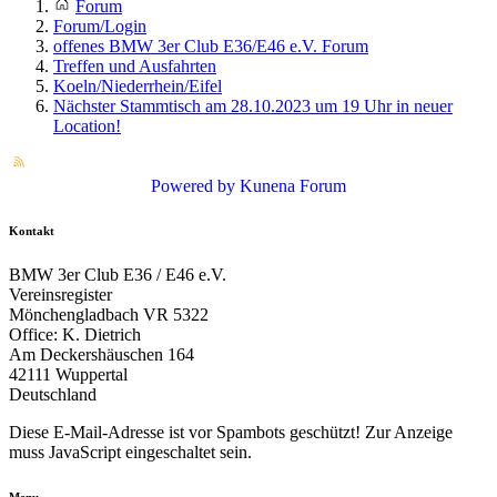
Forum
Forum/Login
offenes BMW 3er Club E36/E46 e.V. Forum
Treffen und Ausfahrten
Koeln/Niederrhein/Eifel
Nächster Stammtisch am 28.10.2023 um 19 Uhr in neuer
Location!
Powered by
Kunena Forum
Kontakt
BMW 3er Club E36 / E46 e.V.
Vereinsregister
Mönchengladbach VR 5322
Office: K. Dietrich
Am Deckershäuschen 164
42111 Wuppertal
Deutschland
Diese E-Mail-Adresse ist vor Spambots geschützt! Zur Anzeige
muss JavaScript eingeschaltet sein.