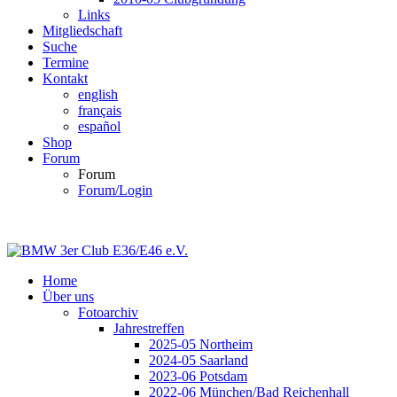
Links
Mitgliedschaft
Suche
Termine
Kontakt
english
français
español
Shop
Forum
Forum
Forum/Login
Home
Über uns
Fotoarchiv
Jahrestreffen
2025-05 Northeim
2024-05 Saarland
2023-06 Potsdam
2022-06 München/Bad Reichenhall