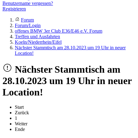
Benutzername vergessen?
Registrieren
Forum
Forum/Login
offenes BMW 3er Club E36/E46 e.V. Forum
Treffen und Ausfahrten
Koeln/Niederrhein/Eifel
Nächster Stammtisch am 28.10.2023 um 19 Uhr in neuer
Location!
Nächster Stammtisch am
28.10.2023 um 19 Uhr in neuer
Location!
Start
Zurück
1
Weiter
Ende