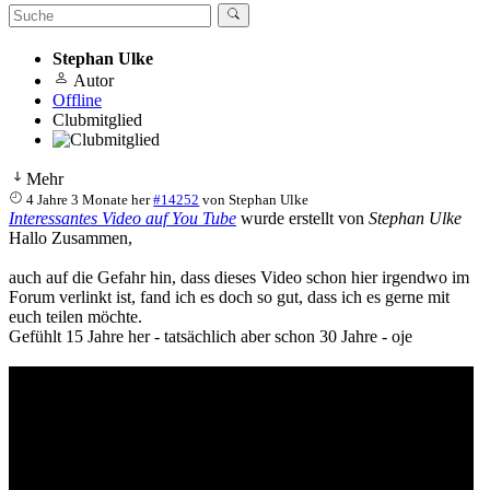
Stephan Ulke
Autor
Offline
Clubmitglied
Mehr
4 Jahre 3 Monate her
#14252
von
Stephan Ulke
Interessantes Video auf You Tube
wurde erstellt von
Stephan Ulke
Hallo Zusammen,
auch auf die Gefahr hin, dass dieses Video schon hier irgendwo im
Forum verlinkt ist, fand ich es doch so gut, dass ich es gerne mit
euch teilen möchte.
Gefühlt 15 Jahre her - tatsächlich aber schon 30 Jahre - oje