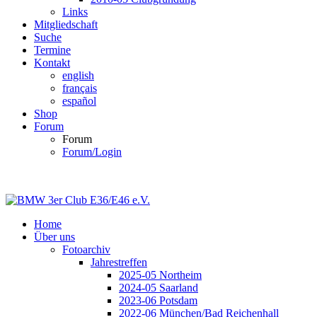
Links
Mitgliedschaft
Suche
Termine
Kontakt
english
français
español
Shop
Forum
Forum
Forum/Login
Home
Über uns
Fotoarchiv
Jahrestreffen
2025-05 Northeim
2024-05 Saarland
2023-06 Potsdam
2022-06 München/Bad Reichenhall