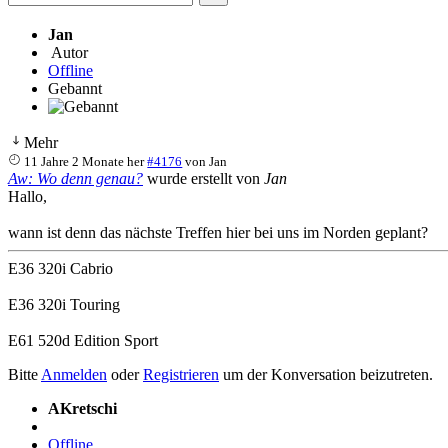
Jan
Autor
Offline
Gebannt
Mehr
11 Jahre 2 Monate her
#4176
von
Jan
Aw: Wo denn genau?
wurde erstellt von
Jan
Hallo,
wann ist denn das nächste Treffen hier bei uns im Norden geplant?
E36 320i Cabrio
E36 320i Touring
E61 520d Edition Sport
Bitte
Anmelden
oder
Registrieren
um der Konversation beizutreten.
AKretschi
Offline