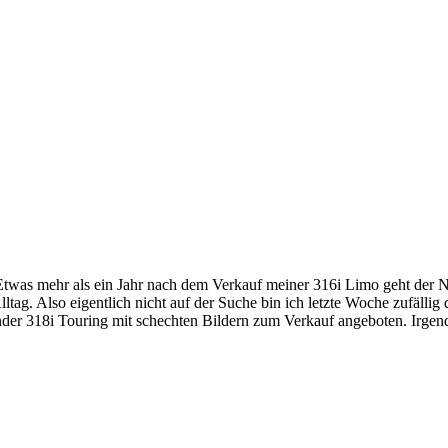
Etwas mehr als ein Jahr nach dem Verkauf meiner 316i Limo geht der N
tag. Also eigentlich nicht auf der Suche bin ich letzte Woche zufällig
nder 318i Touring mit schechten Bildern zum Verkauf angeboten. Irgend