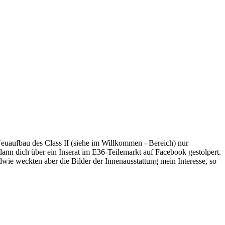
euaufbau des Class II (siehe im Willkommen - Bereich) nur
 dann dich über ein Inserat im E36-Teilemarkt auf Facebook gestolpert.
wie weckten aber die Bilder der Innenausstattung mein Interesse, so