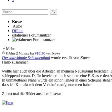
2
Kuwe
Autor
Offline
erfahrener Forumsnutzer
Mehr
8 Jahre 2 Monate her
#10160
von
Kuwe
Der individuale Scheunenfund
wurde erstellt von
Kuwe
Hallo zusammen,
wollte hier auch über die Arbeiten an meinem Neuzugang berichten. 
schleppend voran. Dafür bereichert mich seitdem eine E-Klasse den All
In unmittelbarer Nähe wurde ein schon länger in einer Scheune stehe
dass ich Kontakt mit dem Verkäufer aufgenommen habe.
Zuerst mal die Bilder aus dem Inserat