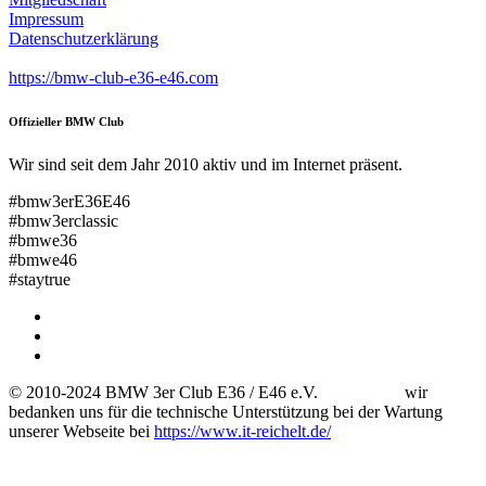
Impressum
Datenschutzerklärung
https://bmw-club-e36-e46.com
Offizieller BMW Club
Wir sind seit dem Jahr 2010 aktiv und im Internet präsent.
#bmw3erE36E46
#bmw3erclassic
#bmwe36
#bmwe46
#staytrue
© 2010-2024 BMW 3er Club E36 / E46 e.V. wir
bedanken uns für die technische Unterstützung bei der Wartung
unserer Webseite bei
https://www.it-reichelt.de/