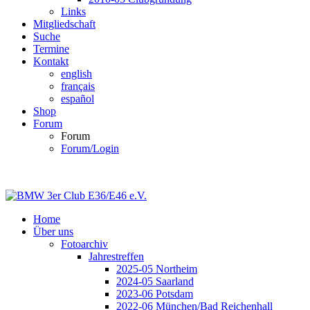
Links
Mitgliedschaft
Suche
Termine
Kontakt
english
français
español
Shop
Forum
Forum
Forum/Login
Home
Über uns
Fotoarchiv
Jahrestreffen
2025-05 Northeim
2024-05 Saarland
2023-06 Potsdam
2022-06 München/Bad Reichenhall