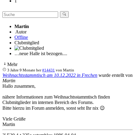
1
Martin
Autor
Offline
Clubmitglied
…neue Halle ist bezogen....
Mehr
3 Jahre 9 Monate her
#14431
von
Martin
Weihnachtsstammtisch am 10.12.2022 in Frechen
wurde erstellt von
Martin
Hallo zusammen,
nähere Informationen zum Weihnachtsstammtisch finden
Clubmitglieder im internen Bereich des Forums.
Bitte hierzu im Forum anmelden, sonst seht Ihr nix 😉
Viele Grüße
Martin