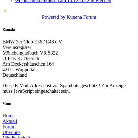
Weihnachtsstammtisch am 10.12.2022 in Frechen
Powered by
Kunena Forum
Kontakt
BMW 3er Club E36 / E46 e.V.
Vereinsregister
Mönchengladbach VR 5322
Office: K. Dietrich
Am Deckershäuschen 164
42111 Wuppertal
Deutschland
Diese E-Mail-Adresse ist vor Spambots geschützt! Zur Anzeige
muss JavaScript eingeschaltet sein.
Menu
Home
Aktuell
Forum
Über uns
Mitgliedschaft