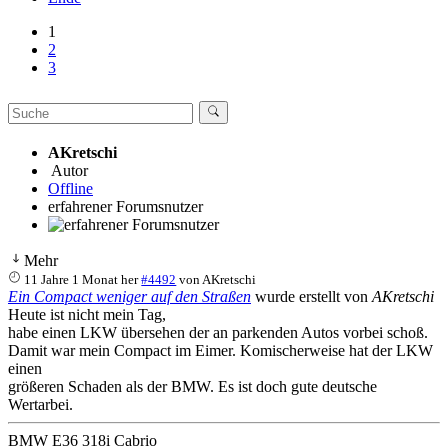
1
2
3
AKretschi
Autor
Offline
erfahrener Forumsnutzer
Mehr
11 Jahre 1 Monat her
#4492
von
AKretschi
Ein Compact weniger auf den Straßen
wurde erstellt von
AKretschi
Heute ist nicht mein Tag,
habe einen LKW übersehen der an parkenden Autos vorbei schoß.
Damit war mein Compact im Eimer. Komischerweise hat der LKW
einen
größeren Schaden als der BMW. Es ist doch gute deutsche
Wertarbei.
BMW E36 318i Cabrio