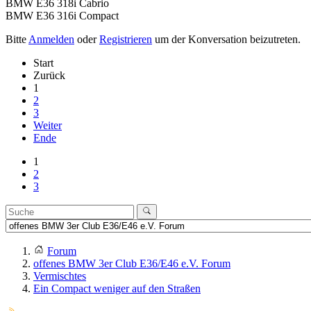
BMW E36 318i Cabrio
BMW E36 316i Compact
Bitte
Anmelden
oder
Registrieren
um der Konversation beizutreten.
Start
Zurück
1
2
3
Weiter
Ende
1
2
3
Forum
offenes BMW 3er Club E36/E46 e.V. Forum
Vermischtes
Ein Compact weniger auf den Straßen