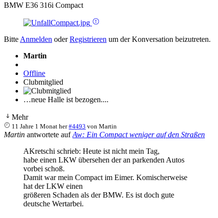
BMW E36 316i Compact
Bitte
Anmelden
oder
Registrieren
um der Konversation beizutreten.
Martin
Offline
Clubmitglied
…neue Halle ist bezogen....
Mehr
11 Jahre 1 Monat her
#4493
von
Martin
Martin
antwortete auf
Aw: Ein Compact weniger auf den Straßen
AKretschi schrieb: Heute ist nicht mein Tag,
habe einen LKW übersehen der an parkenden Autos
vorbei schoß.
Damit war mein Compact im Eimer. Komischerweise
hat der LKW einen
größeren Schaden als der BMW. Es ist doch gute
deutsche Wertarbei.