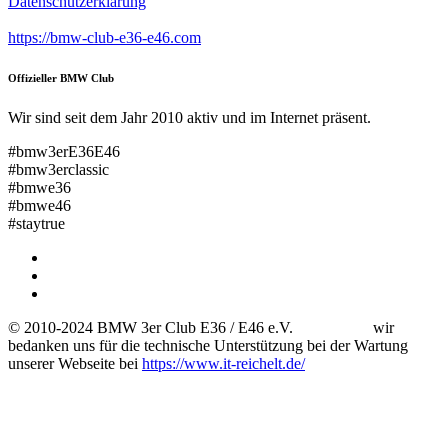
Datenschutzerklärung
https://bmw-club-e36-e46.com
Offizieller BMW Club
Wir sind seit dem Jahr 2010 aktiv und im Internet präsent.
#bmw3erE36E46
#bmw3erclassic
#bmwe36
#bmwe46
#staytrue
© 2010-2024 BMW 3er Club E36 / E46 e.V. wir
bedanken uns für die technische Unterstützung bei der Wartung
unserer Webseite bei
https://www.it-reichelt.de/