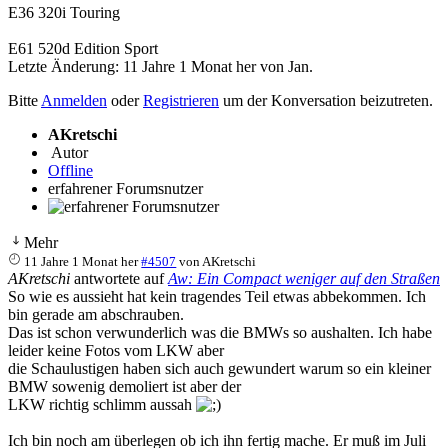
E36 320i Touring
E61 520d Edition Sport
Letzte Änderung: 11 Jahre 1 Monat her von
Jan
.
Bitte
Anmelden
oder
Registrieren
um der Konversation beizutreten.
AKretschi
Autor
Offline
erfahrener Forumsnutzer
Mehr
11 Jahre 1 Monat her
#4507
von
AKretschi
AKretschi
antwortete auf
Aw: Ein Compact weniger auf den Straßen
So wie es aussieht hat kein tragendes Teil etwas abbekommen. Ich
bin gerade am abschrauben.
Das ist schon verwunderlich was die BMWs so aushalten. Ich habe
leider keine Fotos vom LKW aber
die Schaulustigen haben sich auch gewundert warum so ein kleiner
BMW sowenig demoliert ist aber der
LKW richtig schlimm aussah
Ich bin noch am überlegen ob ich ihn fertig mache. Er muß im Juli