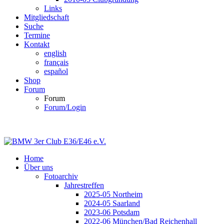
Links
Mitgliedschaft
Suche
Termine
Kontakt
english
français
español
Shop
Forum
Forum
Forum/Login
Home
Über uns
Fotoarchiv
Jahrestreffen
2025-05 Northeim
2024-05 Saarland
2023-06 Potsdam
2022-06 München/Bad Reichenhall