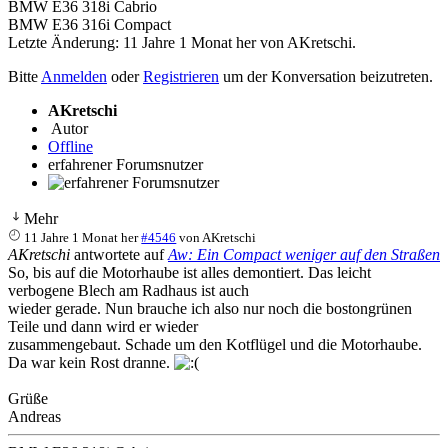
BMW E36 318i Cabrio
BMW E36 316i Compact
Letzte Änderung: 11 Jahre 1 Monat her von
AKretschi
.
Bitte
Anmelden
oder
Registrieren
um der Konversation beizutreten.
AKretschi
Autor
Offline
erfahrener Forumsnutzer
Mehr
11 Jahre 1 Monat her
#4546
von
AKretschi
AKretschi
antwortete auf
Aw: Ein Compact weniger auf den Straßen
So, bis auf die Motorhaube ist alles demontiert. Das leicht
verbogene Blech am Radhaus ist auch
wieder gerade. Nun brauche ich also nur noch die bostongrünen
Teile und dann wird er wieder
zusammengebaut. Schade um den Kotflügel und die Motorhaube.
Da war kein Rost dranne.
Grüße
Andreas