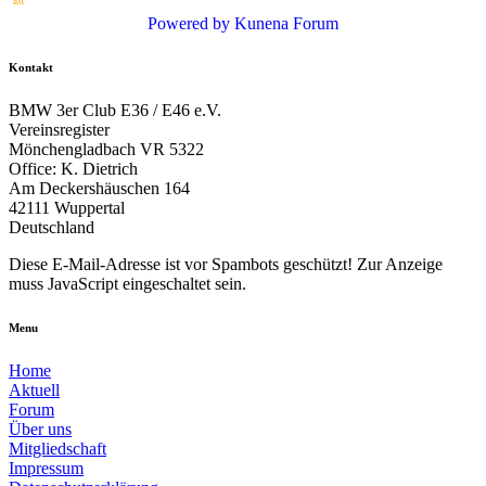
Powered by
Kunena Forum
Kontakt
BMW 3er Club E36 / E46 e.V.
Vereinsregister
Mönchengladbach VR 5322
Office: K. Dietrich
Am Deckershäuschen 164
42111 Wuppertal
Deutschland
Diese E-Mail-Adresse ist vor Spambots geschützt! Zur Anzeige
muss JavaScript eingeschaltet sein.
Menu
Home
Aktuell
Forum
Über uns
Mitgliedschaft
Impressum