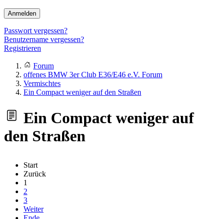
Anmelden
Passwort vergessen?
Benutzername vergessen?
Registrieren
Forum
offenes BMW 3er Club E36/E46 e.V. Forum
Vermischtes
Ein Compact weniger auf den Straßen
Ein Compact weniger auf
den Straßen
Start
Zurück
1
2
3
Weiter
Ende