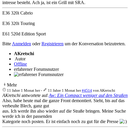
intresse besteht. Ach ja, ist ein Grill mit SRA.
E36 320i Cabrio
E36 320i Touring
E61 520d Edition Sport
Bitte
Anmelden
oder
Registrieren
um der Konversation beizutreten.
AKretschi
Autor
Offline
erfahrener Forumsnutzer
Mehr
11 Jahre 1 Monat her
-
11 Jahre 1 Monat her
#4514
von
AKretschi
AKretschi
antwortete auf
Aw: Ein Compact weniger auf den Straßen
Also, habe heute mal die ganze Front demontiert. Sieht, bis auf das
verbeulte Blech, ganz gut
aus. Ich werde ihn also wieder auf die Straße bringen. Meine Suche
werde ich in der passenden
Kategorie noch posten. Er ist einfach noch zu gut für die Presse