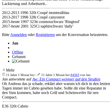
Lackierung und Arbeitszeit..
2012-2013 1996 320i Coupé montrealblau
2013-2017 1998 328i Coupé canyonrot
2015-heute 1997 323ti cosmosschwarz 'Ringtool'
2017-heute 2001 325Ci saphirschwarz 'daily'
Bitte
Anmelden
oder
Registrieren
um der Konversation beizutreten.
Jan
Offline
Gebannt
Mehr
11 Jahre 1 Monat her
-
11 Jahre 1 Monat her
#4503
von
Jan
Jan
antwortete auf
Aw: Ein Compact weniger auf den Straßen
Oh Andreas das ja schade, erklärt aber warum ich dich in den letzten
Tagen immer im Cabrio gesehen habe. Sollte dir eine Reparatur in
den Sinn kommen, habe noch Grill und Scheinwerfer für nen
Compact.
E36 320i Cabrio