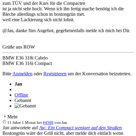
zum TÜV und der Kurs für die Compacten
ist ja nicht sehr hoch. Wenn ich ihn fertig mache benötig ich die
Bleche allerdings schon in bostongrün met.
weil eine Lackierung sich nicht lohnt.
@Jan, danke fürs Angebot, gegebenenfalls melde ich mich bei Dir.
Grüße aus ROW
BMW E36 318i Cabrio
BMW E36 316i Compact
Bitte
Anmelden
oder
Registrieren
um der Konversation beizutreten.
Jan
Offline
Gebannt
Mehr
11 Jahre 1 Monat her
#4509
von
Jan
Jan
antwortete auf
Aw: Ein Compact weniger auf den Straßen
Bostongrün wäre der Grill nicht, aber melde dich einfach wenn