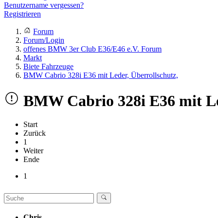
Benutzername vergessen?
Registrieren
Forum
Forum/Login
offenes BMW 3er Club E36/E46 e.V. Forum
Markt
Biete Fahrzeuge
BMW Cabrio 328i E36 mit Leder, Überrollschutz,
BMW Cabrio 328i E36 mit Led
Start
Zurück
1
Weiter
Ende
1
Chris