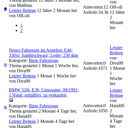
Thema gestartet 12 Jahre 3 Monate her,
von
von
Matthias
Antworten:
12
OB-oli
Letzter Beitrag
12 Jahre 2 Monate her
Aufrufe:
34.3k
12 Jahre
von
OB-oli
2
Monate
1
her
2
Letzter
Neues Fahrzeuig im Angebot: E46;
Beitrag
330xi; Saphirschwarz; Leder; 230 tkm
von
Kategorie:
Biete Fahrzeuge
Antworten:
0
Diva99
Thema gestartet 1 Monat 1 Woche her,
Aufrufe:
1071
1 Monat
von
Diva99
1
Letzter Beitrag
1 Monat 1 Woche her
Woche
von
Diva99
her
BMW 320i, E36, Limousine, 09/1991,
Letzter
1 Hand, unfallfrei, zu verkaufen
Beitrag
von
Antworten:
0
HaraldS
Kategorie:
Biete Fahrzeuge
Aufrufe:
1050
2
Thema gestartet 2 Monate 4 Tage her,
Monate
von
HaraldS
4 Tage
Letzter Beitrag
2 Monate 4 Tage her
her
von
HaraldS