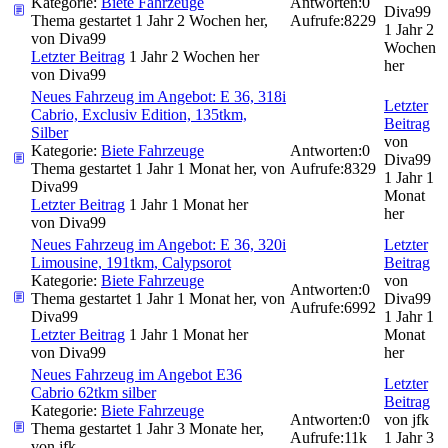
Kategorie:
Biete Fahrzeuge
Antworten:
0
Diva99
Thema gestartet 1 Jahr 2 Wochen her,
Aufrufe:
8229
1 Jahr 2
von
Diva99
Wochen
Letzter Beitrag
1 Jahr 2 Wochen her
her
von
Diva99
Neues Fahrzeug im Angebot: E 36, 318i
Letzter
Cabrio, Exclusiv Edition, 135tkm,
Beitrag
Silber
von
Kategorie:
Biete Fahrzeuge
Antworten:
0
Diva99
Thema gestartet 1 Jahr 1 Monat her, von
Aufrufe:
8329
1 Jahr 1
Diva99
Monat
Letzter Beitrag
1 Jahr 1 Monat her
her
von
Diva99
Neues Fahrzeug im Angebot: E 36, 320i
Letzter
Limousine, 191tkm, Calypsorot
Beitrag
Kategorie:
Biete Fahrzeuge
von
Antworten:
0
Thema gestartet 1 Jahr 1 Monat her, von
Diva99
Aufrufe:
6992
Diva99
1 Jahr 1
Letzter Beitrag
1 Jahr 1 Monat her
Monat
von
Diva99
her
Neues Fahrzeug im Angebot E36
Letzter
Cabrio 62tkm silber
Beitrag
Kategorie:
Biete Fahrzeuge
Antworten:
0
von
jfk
Thema gestartet 1 Jahr 3 Monate her,
Aufrufe:
11k
1 Jahr 3
von
jfk