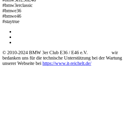
#bmw3erclassic
#bmwe36
#bmwe46
#staytrue
© 2010-2024 BMW 3er Club E36 / E46 e.V. wir
bedanken uns für die technische Unterstützung bei der Wartung
unserer Webseite bei
https://www.it-reichelt.de/