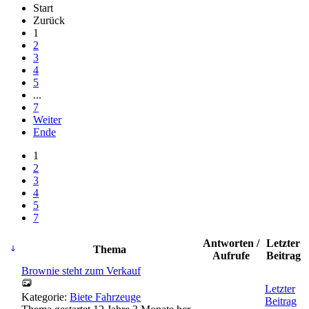
Start
Zurück
1
2
3
4
5
...
7
Weiter
Ende
1
2
3
4
5
7
Antworten /
Letzter
Thema
Aufrufe
Beitrag
Brownie steht zum Verkauf
Letzter
Kategorie:
Biete Fahrzeuge
Beitrag