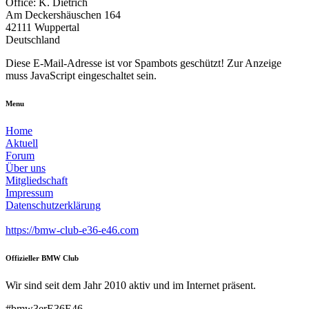
Office: K. Dietrich
Am Deckershäuschen 164
42111 Wuppertal
Deutschland
Diese E-Mail-Adresse ist vor Spambots geschützt! Zur Anzeige
muss JavaScript eingeschaltet sein.
Menu
Home
Aktuell
Forum
Über uns
Mitgliedschaft
Impressum
Datenschutzerklärung
https://bmw-club-e36-e46.com
Offizieller BMW Club
Wir sind seit dem Jahr 2010 aktiv und im Internet präsent.
#bmw3erE36E46