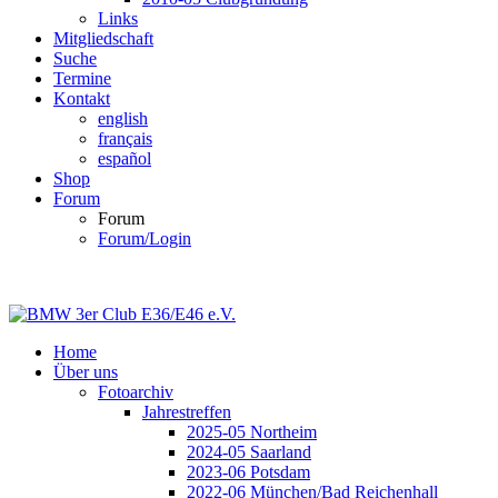
Links
Mitgliedschaft
Suche
Termine
Kontakt
english
français
español
Shop
Forum
Forum
Forum/Login
Home
Über uns
Fotoarchiv
Jahrestreffen
2025-05 Northeim
2024-05 Saarland
2023-06 Potsdam
2022-06 München/Bad Reichenhall