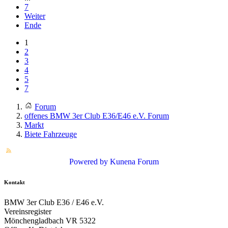
7
Weiter
Ende
1
2
3
4
5
7
Forum
offenes BMW 3er Club E36/E46 e.V. Forum
Markt
Biete Fahrzeuge
Powered by
Kunena Forum
Kontakt
BMW 3er Club E36 / E46 e.V.
Vereinsregister
Mönchengladbach VR 5322