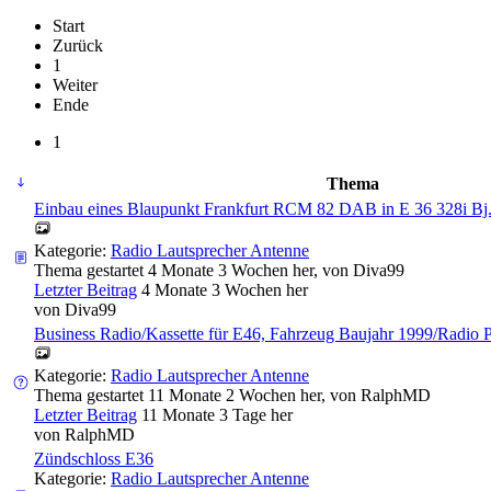
Start
Zurück
1
Weiter
Ende
1
Thema
Einbau eines Blaupunkt Frankfurt RCM 82 DAB in E 36 328i Bj
Kategorie:
Radio Lautsprecher Antenne
Thema gestartet 4 Monate 3 Wochen her, von
Diva99
Letzter Beitrag
4 Monate 3 Wochen her
von
Diva99
Business Radio/Kassette für E46, Fahrzeug Baujahr 1999/Radio P
Kategorie:
Radio Lautsprecher Antenne
Thema gestartet 11 Monate 2 Wochen her, von
RalphMD
Letzter Beitrag
11 Monate 3 Tage her
von
RalphMD
Zündschloss E36
Kategorie:
Radio Lautsprecher Antenne