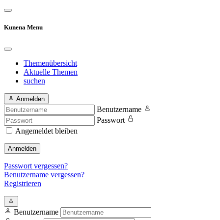
Kunena Menu
Themenübersicht
Aktuelle Themen
suchen
Anmelden
Benutzername
Passwort
Angemeldet bleiben
Anmelden
Passwort vergessen?
Benutzername vergessen?
Registrieren
Benutzername