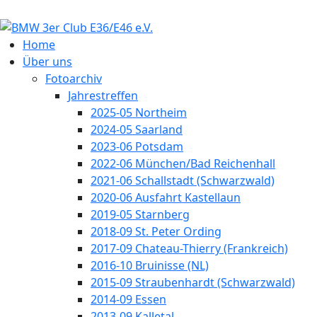
Home
Über uns
Fotoarchiv
Jahrestreffen
2025-05 Northeim
2024-05 Saarland
2023-06 Potsdam
2022-06 München/Bad Reichenhall
2021-06 Schallstadt (Schwarzwald)
2020-06 Ausfahrt Kastellaun
2019-05 Starnberg
2018-09 St. Peter Ording
2017-09 Chateau-Thierry (Frankreich)
2016-10 Bruinisse (NL)
2015-09 Straubenhardt (Schwarzwald)
2014-09 Essen
2013-09 Kalletal