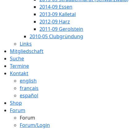
2014-09 Essen
2013-09 Kalletal
2012-09 Harz
2011-09 Gerolstein
2010-05 Clubgründung
Links
Mitgliedschaft
Suche
Termine
Kontakt
english
français
español
Shop
Forum
Forum
Forum/Login