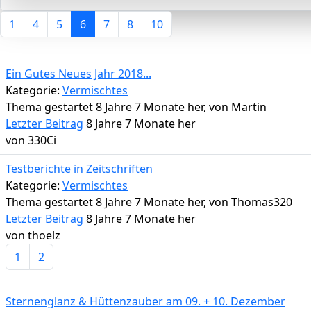
1
4
5
6
7
8
10
Ein Gutes Neues Jahr 2018...
Kategorie:
Vermischtes
Thema gestartet 8 Jahre 7 Monate her, von
Martin
Letzter Beitrag
8 Jahre 7 Monate her
von
330Ci
Testberichte in Zeitschriften
Kategorie:
Vermischtes
Thema gestartet 8 Jahre 7 Monate her, von
Thomas320
Letzter Beitrag
8 Jahre 7 Monate her
von
thoelz
1
2
Sternenglanz & Hüttenzauber am 09. + 10. Dezember